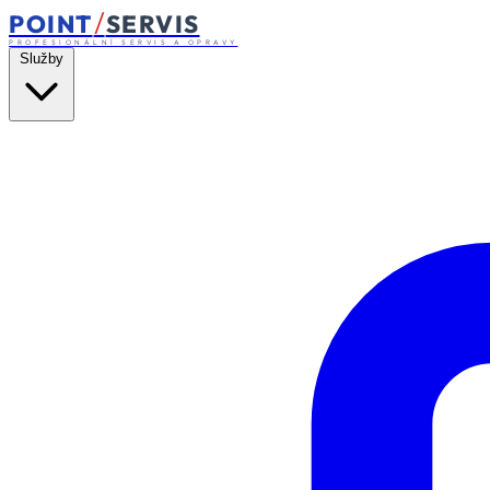
/
POINT
SERVIS
PROFESIONÁLNÍ SERVIS A OPRAVY
Služby