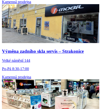
Kamenná prodejna
Výměna zadního skla servis – Strakonice
Velké náměstí 144
Po-Pá 8:30-17:00
Kamenná prodejna