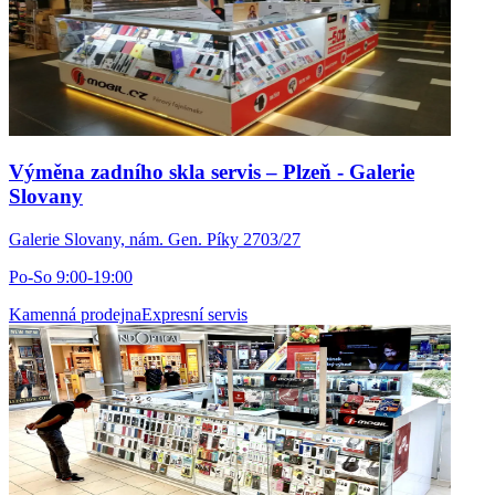
Výměna zadního skla servis – Plzeň - Galerie
Slovany
Galerie Slovany, nám. Gen. Píky 2703/27
Po-So 9:00-19:00
Kamenná prodejna
Expresní servis