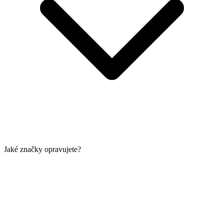
Jaké značky opravujete?