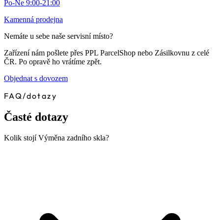
Po-Ne 9:00-21:00
Kamenná prodejna
Nemáte u sebe naše servisní místo?
Zařízení nám pošlete přes PPL ParcelShop nebo Zásilkovnu z celé
ČR. Po opravě ho vrátíme zpět.
Objednat s dovozem
FAQ
/
dotazy
Časté dotazy
Kolik stojí Výměna zadního skla?