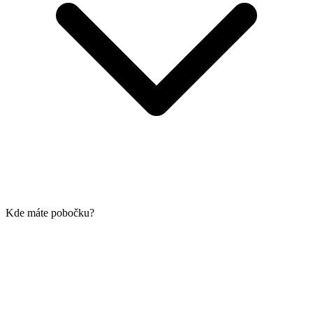
Kde máte pobočku?