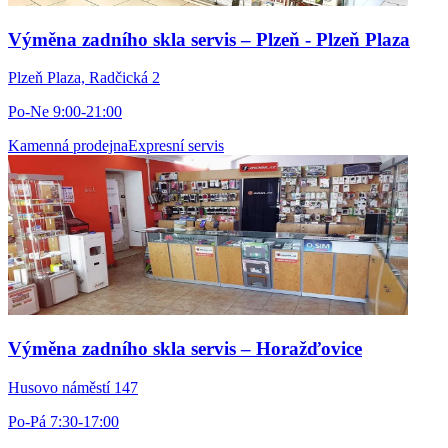
Výměna zadního skla servis – Plzeň - Plzeň Plaza
Plzeň Plaza, Radčická 2
Po-Ne 9:00-21:00
Kamenná prodejna
Expresní servis
Výměna zadního skla servis – Horažďovice
Husovo náměstí 147
Po-Pá 7:30-17:00