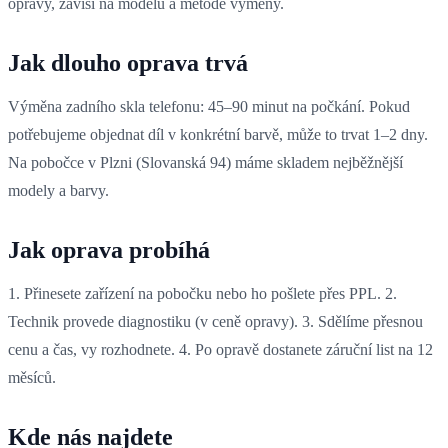
opravy, závisí na modelu a metodě výměny.
Jak dlouho oprava trvá
Výměna zadního skla telefonu: 45–90 minut na počkání. Pokud
potřebujeme objednat díl v konkrétní barvě, může to trvat 1–2 dny.
Na pobočce v Plzni (Slovanská 94) máme skladem nejběžnější
modely a barvy.
Jak oprava probíhá
1. Přinesete zařízení na pobočku nebo ho pošlete přes PPL. 2.
Technik provede diagnostiku (v ceně opravy). 3. Sdělíme přesnou
cenu a čas, vy rozhodnete. 4. Po opravě dostanete záruční list na 12
měsíců.
Kde nás najdete