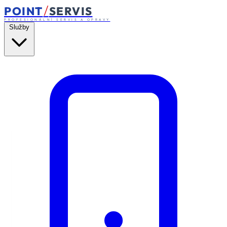
/
POINT
SERVIS
PROFESIONÁLNÍ SERVIS A OPRAVY
Služby