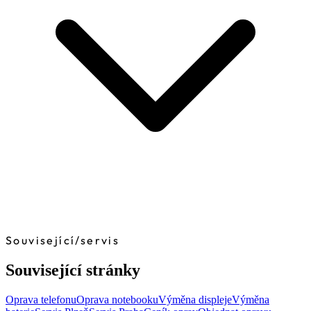
Související
/
servis
Související stránky
Oprava telefonu
Oprava notebooku
Výměna displeje
Výměna