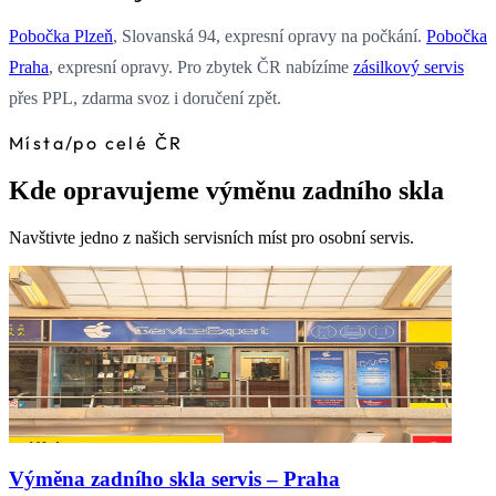
Pobočka Plzeň
, Slovanská 94, expresní opravy na počkání.
Pobočka
Praha
, expresní opravy. Pro zbytek ČR nabízíme
zásilkový servis
přes PPL, zdarma svoz i doručení zpět.
Místa
/
po celé ČR
Kde opravujeme výměnu zadního skla
Navštivte jedno z našich servisních míst pro osobní servis.
Výměna zadního skla servis – Praha