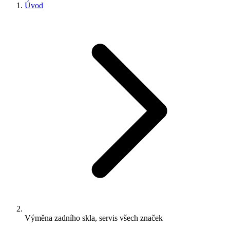
Úvod
Výměna zadního skla, servis všech značek