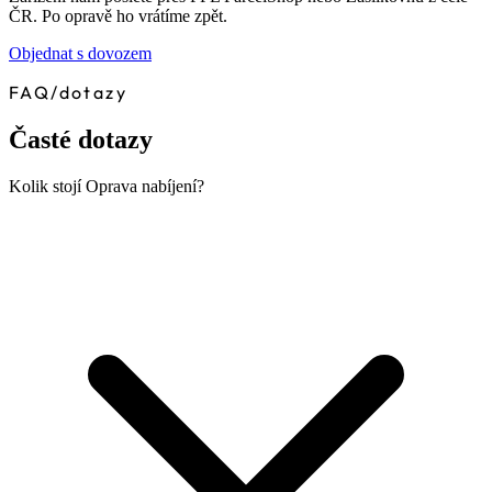
ČR. Po opravě ho vrátíme zpět.
Objednat s dovozem
FAQ
/
dotazy
Časté dotazy
Kolik stojí Oprava nabíjení?