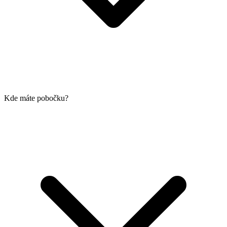
Kde máte pobočku?