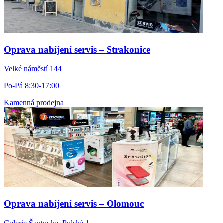
Oprava nabíjení servis – Strakonice
Velké náměstí 144
Po-Pá 8:30-17:00
Kamenná prodejna
Oprava nabíjení servis – Olomouc
Galerie Šantovka, Polská 1