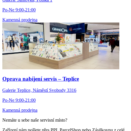
Po-Ne 9:00-21:00
Kamenná prodejna
Oprava nabíjení servis – Teplice
Galerie Teplice, Náměstí Svobody 3316
Po-Ne 9:00-21:00
Kamenná prodejna
Nemáte u sebe naše servisní místo?
Zařízení nám pošlete přes PPL ParcelShop nebo Zásilkovnu z celé