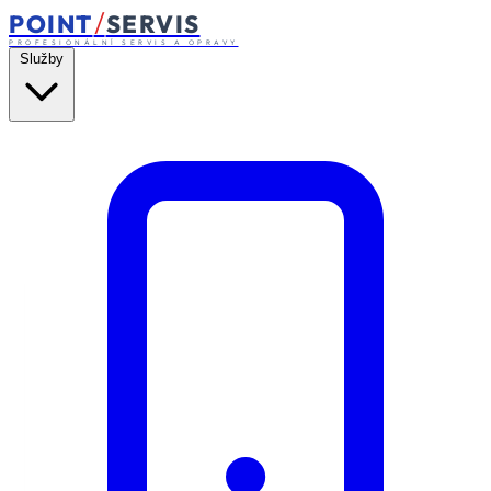
/
POINT
SERVIS
PROFESIONÁLNÍ SERVIS A OPRAVY
Služby