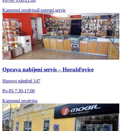
Po-Ne 9:00-21:00
Kamenná prodejna
Expresní servis
Oprava nabíjení servis – Horažďovice
Husovo náměstí 147
Po-Pá 7:30-17:00
Kamenná prodejna