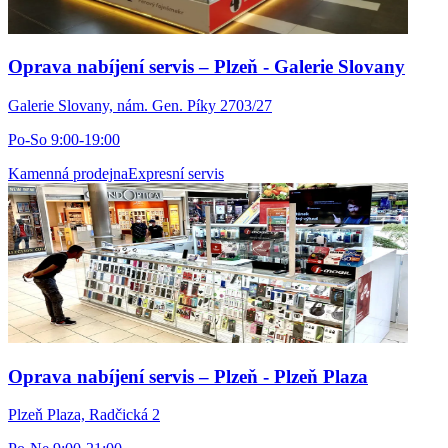
Oprava nabíjení servis – Plzeň - Galerie Slovany
Galerie Slovany, nám. Gen. Píky 2703/27
Po-So 9:00-19:00
Kamenná prodejna
Expresní servis
Oprava nabíjení servis – Plzeň - Plzeň Plaza
Plzeň Plaza, Radčická 2