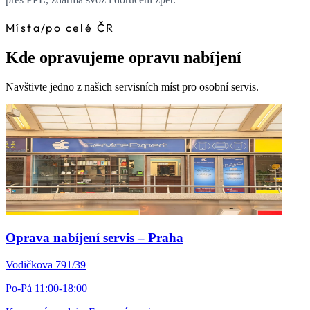
Místa
/
po celé ČR
Kde opravujeme opravu nabíjení
Navštivte jedno z našich servisních míst pro osobní servis.
Oprava nabíjení servis – Praha
Vodičkova 791/39
Po-Pá 11:00-18:00