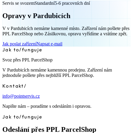
Servis se svozem
Standardní
5-6 pracovních dní
Opravy v Pardubicích
V v Pardubicích nemáme kamenné místo. Zařízení nám pošlete přes
PPL ParcelShop nebo Zásilkovnu, opravu vyřídíme a vrátíme zpět.
Jak poslat zařízení
Napsat e-mail
Jak to
/
funguje
Svoz přes PPL ParcelShop
V Pardubicích nemáme kamennou prodejnu. Zařízení nám
jednoduše pošlete přes nejbližší PPL ParcelShop.
Kontakt
/
info@pointservis.cz
Napište nám – poradíme s odesláním i opravou.
Jak to
/
funguje
Odeslání přes PPL ParcelShop