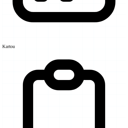
Kartou