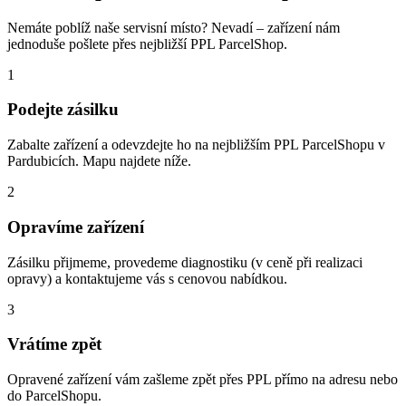
Nemáte poblíž naše servisní místo? Nevadí – zařízení nám
jednoduše pošlete přes nejbližší PPL ParcelShop.
1
Podejte zásilku
Zabalte zařízení a odevzdejte ho na nejbližším PPL ParcelShopu v
Pardubicích. Mapu najdete níže.
2
Opravíme zařízení
Zásilku přijmeme, provedeme diagnostiku (v ceně při realizaci
opravy) a kontaktujeme vás s cenovou nabídkou.
3
Vrátíme zpět
Opravené zařízení vám zašleme zpět přes PPL přímo na adresu nebo
do ParcelShopu.