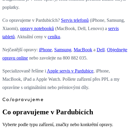
poplatky.
Co opravujeme v Pardubicích?
Servis telefonů
(iPhone, Samsung,
Xiaomi),
opravy notebooků
(MacBook, Dell, Lenovo) a
servis
tabletů
. Aktuální ceny v
ceníku
.
Nejčastější opravy:
iPhone
,
Samsung
,
MacBook
a
Dell
.
Objednejte
opravu online
nebo zavolejte na 800 882 035.
Specializovaně řešíme i
Apple servis v Pardubice
, iPhone,
MacBook, iPad a Apple Watch. Pošlete zařízení přes PPL a my
opravíme s originálními nebo prémiovými díly.
Co
/
opravujeme
Co opravujeme v Pardubicích
Vyberte podle typu zařízení, značky nebo konkrétní opravy.