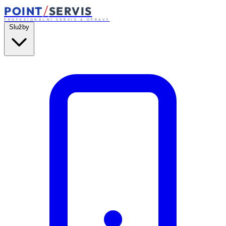
/
POINT
SERVIS
PROFESIONÁLNÍ SERVIS A OPRAVY
Služby