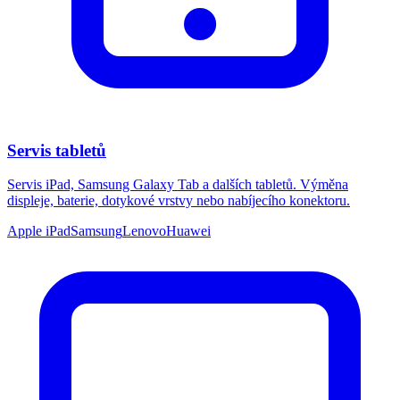
Servis tabletů
Servis iPad, Samsung Galaxy Tab a dalších tabletů. Výměna
displeje, baterie, dotykové vrstvy nebo nabíjecího konektoru.
Apple iPad
Samsung
Lenovo
Huawei