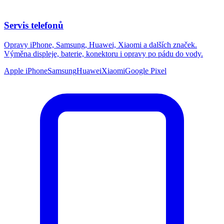
Servis telefonů
Opravy iPhone, Samsung, Huawei, Xiaomi a dalších značek.
Výměna displeje, baterie, konektoru i opravy po pádu do vody.
Apple iPhone
Samsung
Huawei
Xiaomi
Google Pixel