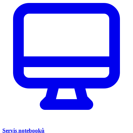
Servis notebooků