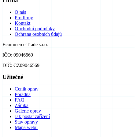
Firma
O nás
Pro firmy
Kontakt
Obchodní podmínky
Ochrana osobních údajů
Ecommerce Trade s.r.o.
IČO: 09046569
DIČ: CZ09046569
Užitečné
Ceník oprav
Poradna
FAQ
Záruka
Galerie oprav
Jak poslat zařízení
Stav opravy
Mapa webu