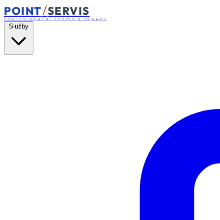
/
POINT
SERVIS
PROFESIONÁLNÍ SERVIS A OPRAVY
Služby