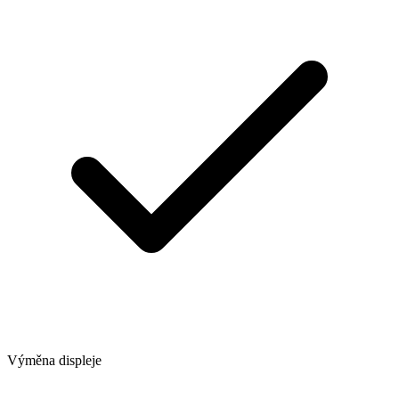
Výměna displeje