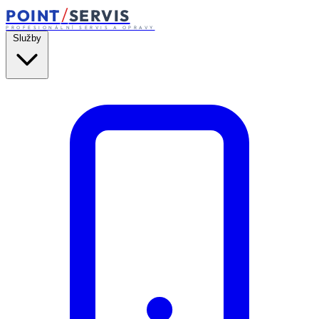
/
POINT
SERVIS
PROFESIONÁLNÍ SERVIS A OPRAVY
Služby