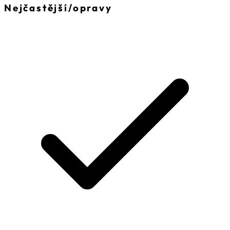
Nejčastější
/
opravy