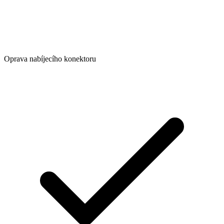
Oprava nabíjecího konektoru