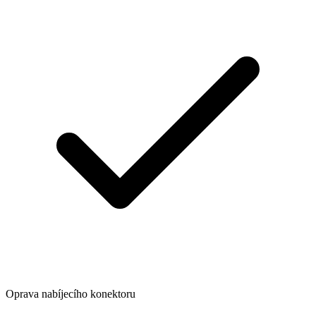
Oprava nabíjecího konektoru