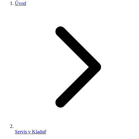
Úvod
Servis v Kladně