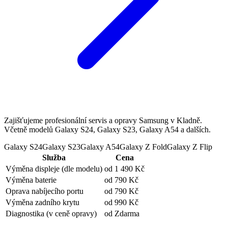
Zajišťujeme profesionální servis a opravy Samsung v Kladně.
Včetně modelů Galaxy S24, Galaxy S23, Galaxy A54 a dalších.
Galaxy S24
Galaxy S23
Galaxy A54
Galaxy Z Fold
Galaxy Z Flip
Služba
Cena
Výměna displeje
(dle modelu)
od 1 490 Kč
Výměna baterie
od 790 Kč
Oprava nabíjecího portu
od 790 Kč
Výměna zadního krytu
od 990 Kč
Diagnostika
(v ceně opravy)
od Zdarma