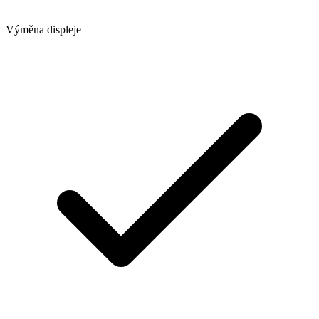
Výměna displeje