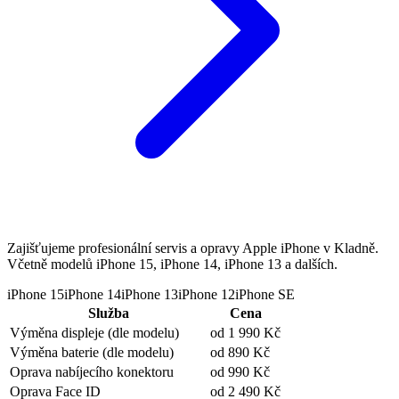
Zajišťujeme profesionální servis a opravy Apple iPhone v Kladně.
Včetně modelů iPhone 15, iPhone 14, iPhone 13 a dalších.
iPhone 15
iPhone 14
iPhone 13
iPhone 12
iPhone SE
Služba
Cena
Výměna displeje
(dle modelu)
od 1 990 Kč
Výměna baterie
(dle modelu)
od 890 Kč
Oprava nabíjecího konektoru
od 990 Kč
Oprava Face ID
od 2 490 Kč