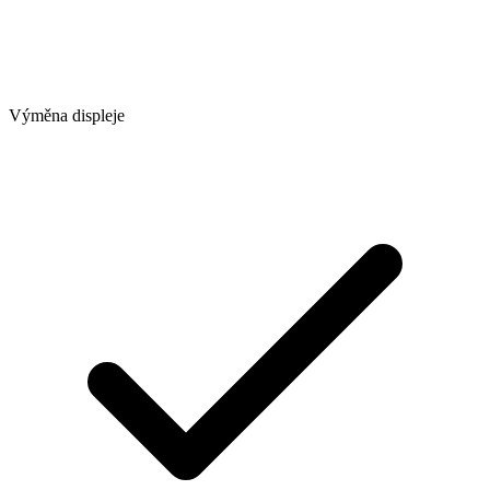
Výměna displeje