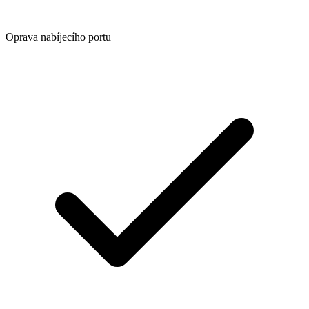
Oprava nabíjecího portu