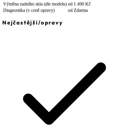
Výměna zadního skla
(dle modelu)
od 1 490 Kč
Diagnostika
(v ceně opravy)
od Zdarma
Nejčastější
/
opravy