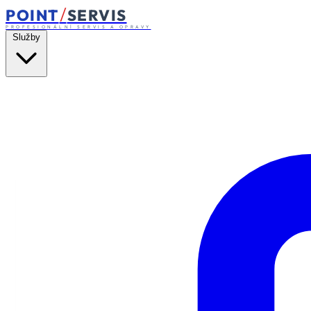
/
POINT
SERVIS
PROFESIONÁLNÍ SERVIS A OPRAVY
Služby