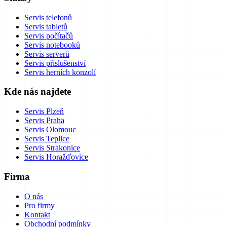
Servis telefonů
Servis tabletů
Servis počítačů
Servis notebooků
Servis serverů
Servis příslušenství
Servis herních konzolí
Kde nás najdete
Servis Plzeň
Servis Praha
Servis Olomouc
Servis Teplice
Servis Strakonice
Servis Horažďovice
Firma
O nás
Pro firmy
Kontakt
Obchodní podmínky