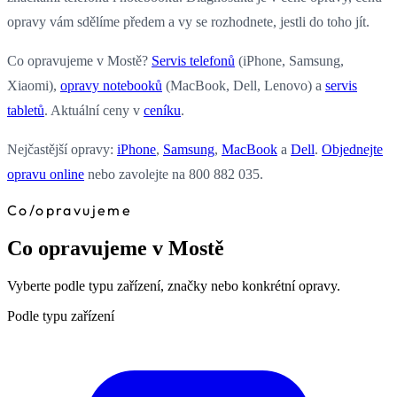
opravy vám sdělíme předem a vy se rozhodnete, jestli do toho jít.
Co opravujeme v Mostě?
Servis telefonů
(iPhone, Samsung,
Xiaomi),
opravy notebooků
(MacBook, Dell, Lenovo) a
servis
tabletů
. Aktuální ceny v
ceníku
.
Nejčastější opravy:
iPhone
,
Samsung
,
MacBook
a
Dell
.
Objednejte
opravu online
nebo zavolejte na 800 882 035.
Co
/
opravujeme
Co opravujeme v Mostě
Vyberte podle typu zařízení, značky nebo konkrétní opravy.
Podle typu zařízení