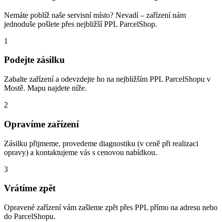
Nemáte poblíž naše servisní místo? Nevadí – zařízení nám
jednoduše pošlete přes nejbližší PPL ParcelShop.
1
Podejte zásilku
Zabalte zařízení a odevzdejte ho na nejbližším PPL ParcelShopu v
Mostě. Mapu najdete níže.
2
Opravíme zařízení
Zásilku přijmeme, provedeme diagnostiku (v ceně při realizaci
opravy) a kontaktujeme vás s cenovou nabídkou.
3
Vrátíme zpět
Opravené zařízení vám zašleme zpět přes PPL přímo na adresu nebo
do ParcelShopu.