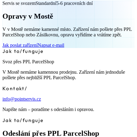
Servis se svozem
Standardní
5-6 pracovních dní
Opravy v Mostě
V v Mostě nemáme kamenné místo. Zařízení nám pošlete přes PPL
ParcelShop nebo Zásilkovnu, opravu vyřídíme a vrátíme zpět.
Jak poslat zařízení
Napsat e-mail
Jak to
/
funguje
Svoz přes PPL ParcelShop
V Mostě nemáme kamennou prodejnu. Zařízení nám jednoduše
pošlete přes nejbližší PPL ParcelShop.
Kontakt
/
info@pointservis.cz
Napište nám – poradíme s odesláním i opravou.
Jak to
/
funguje
Odeslání přes PPL ParcelShop