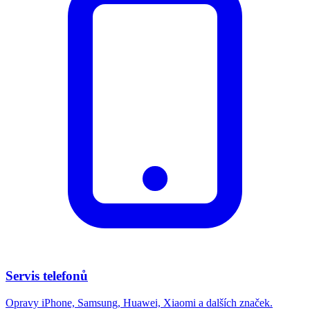
Servis telefonů
Opravy iPhone, Samsung, Huawei, Xiaomi a dalších značek.