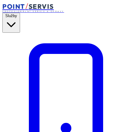
/
POINT
SERVIS
PROFESIONÁLNÍ SERVIS A OPRAVY
Služby