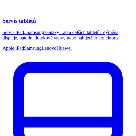
Servis tabletů
Servis iPad, Samsung Galaxy Tab a dalších tabletů. Výměna
displeje, baterie, dotykové vrstvy nebo nabíjecího konektoru.
Apple iPad
Samsung
Lenovo
Huawei