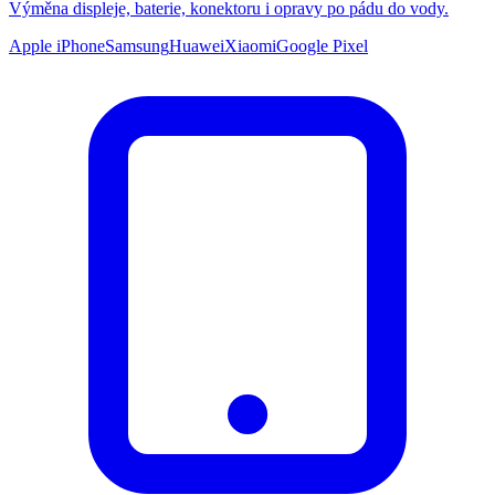
Výměna displeje, baterie, konektoru i opravy po pádu do vody.
Apple iPhone
Samsung
Huawei
Xiaomi
Google Pixel