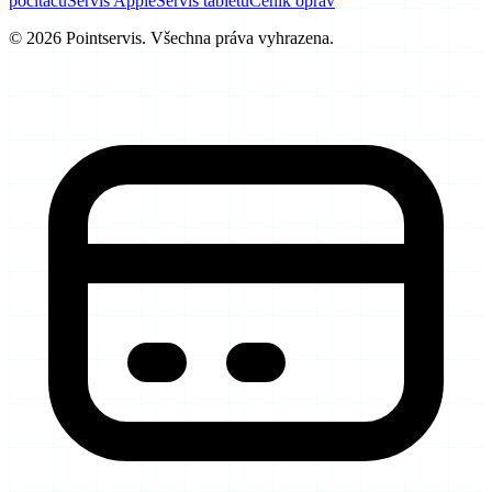
počítačů
Servis Apple
Servis tabletů
Ceník oprav
© 2026 Pointservis. Všechna práva vyhrazena.