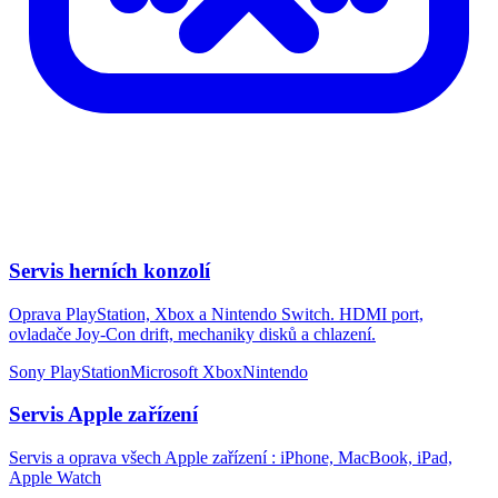
Servis herních konzolí
Oprava PlayStation, Xbox a Nintendo Switch. HDMI port,
ovladače Joy-Con drift, mechaniky disků a chlazení.
Sony PlayStation
Microsoft Xbox
Nintendo
Servis Apple zařízení
Servis a oprava všech Apple zařízení : iPhone, MacBook, iPad,
Apple Watch