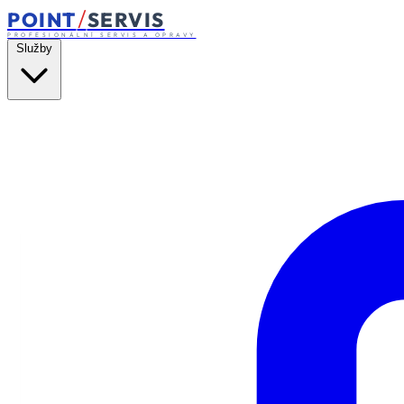
/
POINT
SERVIS
PROFESIONÁLNÍ SERVIS A OPRAVY
Služby