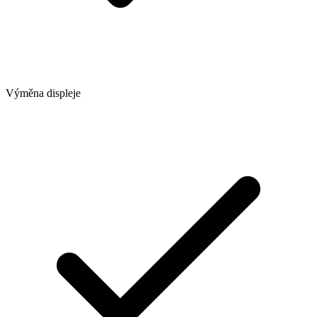
Výměna displeje