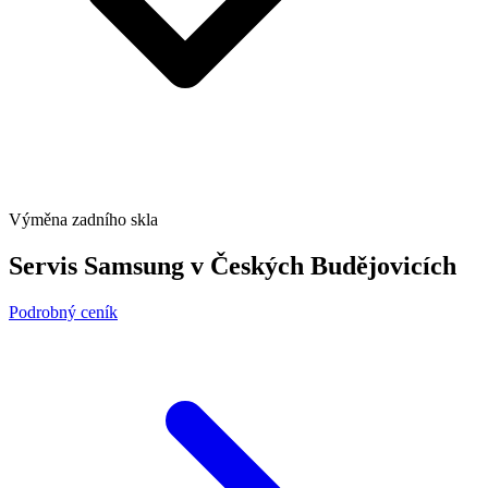
Výměna zadního skla
Servis Samsung v Českých Budějovicích
Podrobný ceník