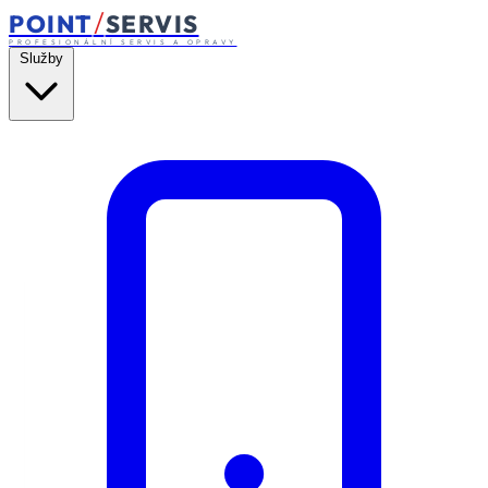
/
POINT
SERVIS
PROFESIONÁLNÍ SERVIS A OPRAVY
Služby