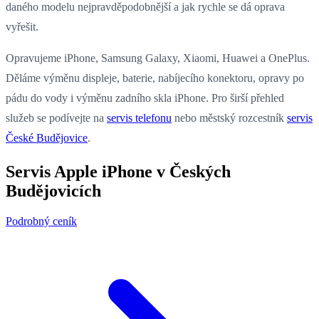
daného modelu nejpravděpodobnější a jak rychle se dá oprava
vyřešit.
Opravujeme iPhone, Samsung Galaxy, Xiaomi, Huawei a OnePlus.
Děláme výměnu displeje, baterie, nabíjecího konektoru, opravy po
pádu do vody i výměnu zadního skla iPhone. Pro širší přehled
služeb se podívejte na
servis telefonu
nebo městský rozcestník
servis
České Budějovice
.
Servis Apple iPhone v Českých
Budějovicích
Podrobný ceník