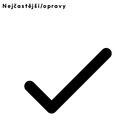
Nejčastější
/
opravy