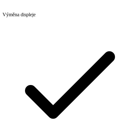
Výměna displeje