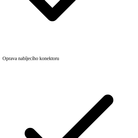
Oprava nabíjecího konektoru