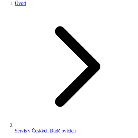
Úvod
Servis v Českých Budějovicích