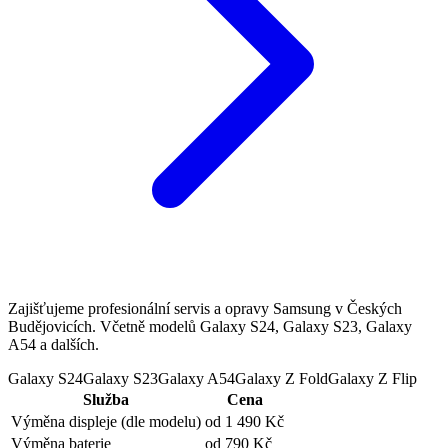
Zajišťujeme profesionální servis a opravy Samsung v Českých
Budějovicích. Včetně modelů Galaxy S24, Galaxy S23, Galaxy
A54 a dalších.
Galaxy S24
Galaxy S23
Galaxy A54
Galaxy Z Fold
Galaxy Z Flip
Služba
Cena
Výměna displeje
(dle modelu)
od 1 490 Kč
Výměna baterie
od 790 Kč