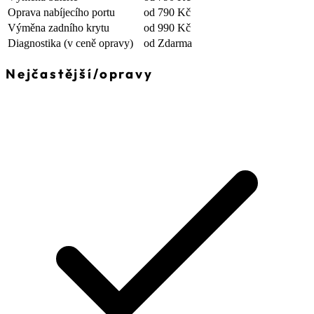
Oprava nabíjecího portu
od 790 Kč
Výměna zadního krytu
od 990 Kč
Diagnostika
(v ceně opravy)
od Zdarma
Nejčastější
/
opravy