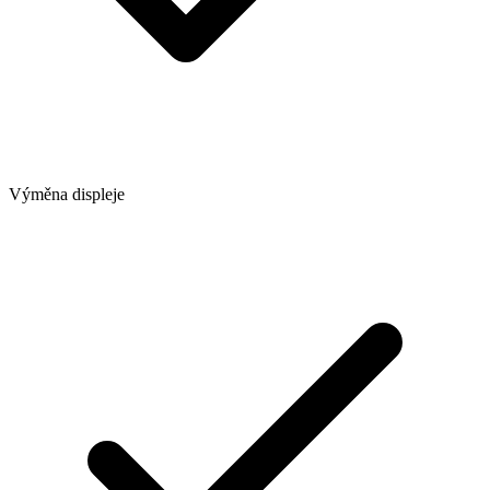
Výměna displeje