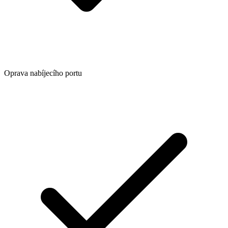
Oprava nabíjecího portu