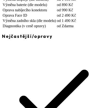
Výměna baterie
(dle modelu)
od 890 Kč
Oprava nabíjecího konektoru
od 990 Kč
Oprava Face ID
od 2 490 Kč
Výměna zadního skla
(dle modelu)
od 1 490 Kč
Diagnostika
(v ceně opravy)
od Zdarma
Nejčastější
/
opravy