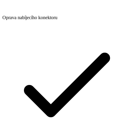
Oprava nabíjecího konektoru