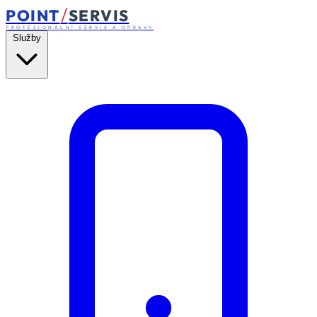
/
POINT
SERVIS
PROFESIONÁLNÍ SERVIS A OPRAVY
Služby