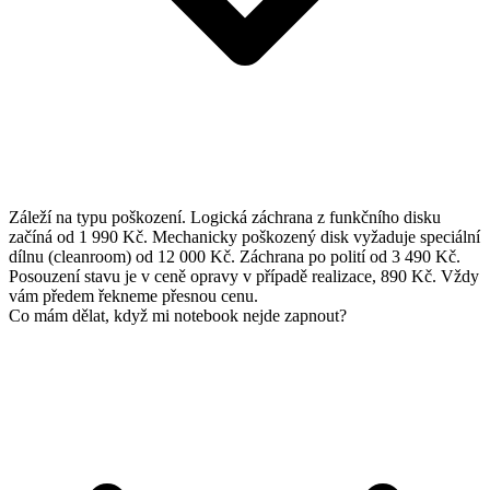
Záleží na typu poškození. Logická záchrana z funkčního disku
začíná od 1 990 Kč. Mechanicky poškozený disk vyžaduje speciální
dílnu (cleanroom) od 12 000 Kč. Záchrana po polití od 3 490 Kč.
Posouzení stavu je v ceně opravy v případě realizace, 890 Kč. Vždy
vám předem řekneme přesnou cenu.
Co mám dělat, když mi notebook nejde zapnout?