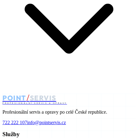
/
POINT
SERVIS
PROFESIONÁLNÍ SERVIS A OPRAVY
Profesionální servis a opravy po celé České republice.
722 222 107
info@pointservis.cz
Služby