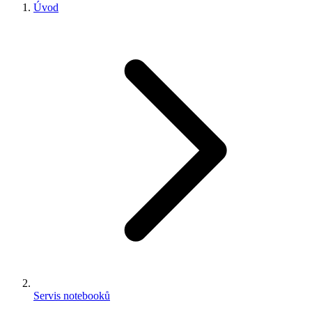
Úvod
Servis notebooků