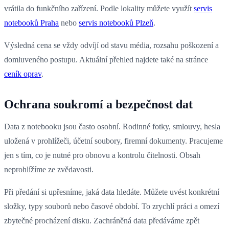
vrátila do funkčního zařízení. Podle lokality můžete využít
servis
notebooků Praha
nebo
servis notebooků Plzeň
.
Výsledná cena se vždy odvíjí od stavu média, rozsahu poškození a
domluveného postupu. Aktuální přehled najdete také na stránce
ceník oprav
.
Ochrana soukromí a bezpečnost dat
Data z notebooku jsou často osobní. Rodinné fotky, smlouvy, hesla
uložená v prohlížeči, účetní soubory, firemní dokumenty. Pracujeme
jen s tím, co je nutné pro obnovu a kontrolu čitelnosti. Obsah
neprohlížíme ze zvědavosti.
Při předání si upřesníme, jaká data hledáte. Můžete uvést konkrétní
složky, typy souborů nebo časové období. To zrychlí práci a omezí
zbytečné procházení disku. Zachráněná data předáváme zpět