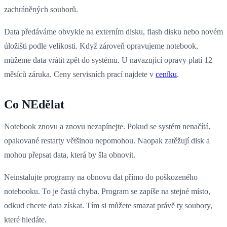
zachráněných souborů.
Data předáváme obvykle na externím disku, flash disku nebo novém
úložišti podle velikosti. Když zároveň opravujeme notebook,
můžeme data vrátit zpět do systému. U navazující opravy platí 12
měsíců záruka. Ceny servisních prací najdete v
ceníku
.
Co NEdělat
Notebook znovu a znovu nezapínejte. Pokud se systém nenačítá,
opakované restarty většinou nepomohou. Naopak zatěžují disk a
mohou přepsat data, která by šla obnovit.
Neinstalujte programy na obnovu dat přímo do poškozeného
notebooku. To je častá chyba. Program se zapíše na stejné místo,
odkud chcete data získat. Tím si můžete smazat právě ty soubory,
které hledáte.