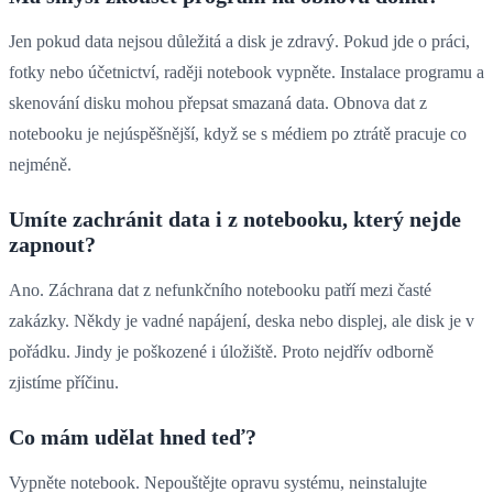
Jen pokud data nejsou důležitá a disk je zdravý. Pokud jde o práci,
fotky nebo účetnictví, raději notebook vypněte. Instalace programu a
skenování disku mohou přepsat smazaná data. Obnova dat z
notebooku je nejúspěšnější, když se s médiem po ztrátě pracuje co
nejméně.
Umíte zachránit data i z notebooku, který nejde
zapnout?
Ano. Záchrana dat z nefunkčního notebooku patří mezi časté
zakázky. Někdy je vadné napájení, deska nebo displej, ale disk je v
pořádku. Jindy je poškozené i úložiště. Proto nejdřív odborně
zjistíme příčinu.
Co mám udělat hned teď?
Vypněte notebook. Nepouštějte opravu systému, neinstalujte