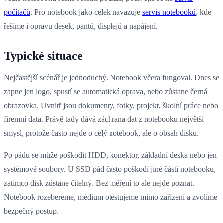
počítačů
. Pro notebook jako celek navazuje
servis notebooků
, kde
řešíme i opravu desek, pantů, displejů a napájení.
Typické situace
Nejčastější scénář je jednoduchý. Notebook včera fungoval. Dnes se
zapne jen logo, spustí se automatická oprava, nebo zůstane černá
obrazovka. Uvnitř jsou dokumenty, fotky, projekt, školní práce nebo
firemní data. Právě tady dává záchrana dat z notebooku největší
smysl, protože často nejde o celý notebook, ale o obsah disku.
Po pádu se může poškodit HDD, konektor, základní deska nebo jen
systémové soubory. U SSD pád často poškodí jiné části notebooku,
zatímco disk zůstane čitelný. Bez měření to ale nejde poznat.
Notebook rozebereme, médium otestujeme mimo zařízení a zvolíme
bezpečný postup.