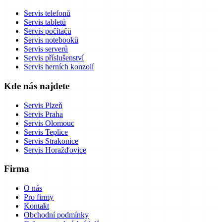
Servis telefonů
Servis tabletů
Servis počítačů
Servis notebooků
Servis serverů
Servis příslušenství
Servis herních konzolí
Kde nás najdete
Servis Plzeň
Servis Praha
Servis Olomouc
Servis Teplice
Servis Strakonice
Servis Horažďovice
Firma
O nás
Pro firmy
Kontakt
Obchodní podmínky