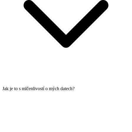
Jak je to s mlčenlivostí o mých datech?