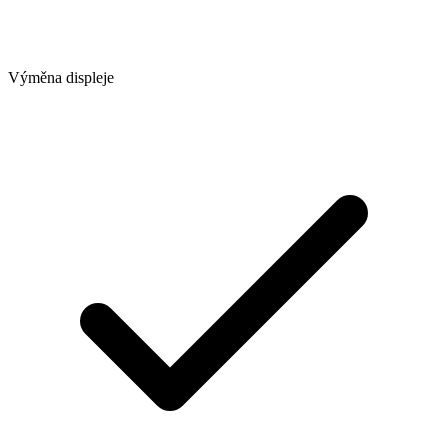
Výměna displeje