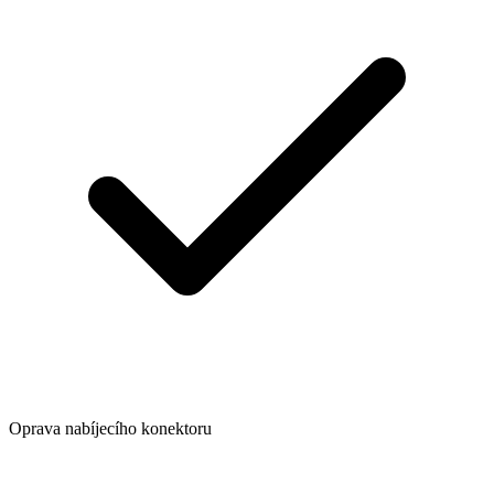
Oprava nabíjecího konektoru