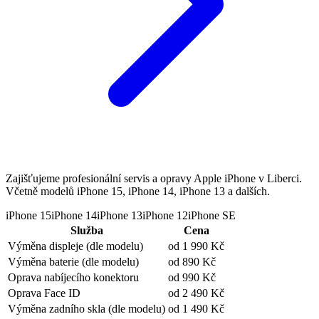
Zajišťujeme profesionální servis a opravy Apple iPhone v Liberci.
Včetně modelů iPhone 15, iPhone 14, iPhone 13 a dalších.
iPhone 15
iPhone 14
iPhone 13
iPhone 12
iPhone SE
Služba
Cena
Výměna displeje
(dle modelu)
od 1 990 Kč
Výměna baterie
(dle modelu)
od 890 Kč
Oprava nabíjecího konektoru
od 990 Kč
Oprava Face ID
od 2 490 Kč
Výměna zadního skla
(dle modelu)
od 1 490 Kč