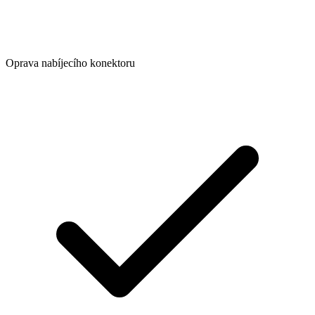
Oprava nabíjecího konektoru