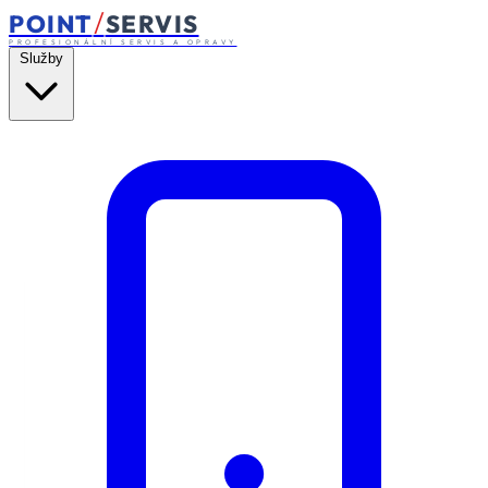
/
POINT
SERVIS
PROFESIONÁLNÍ SERVIS A OPRAVY
Služby