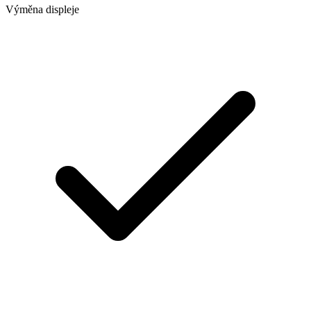
Výměna displeje