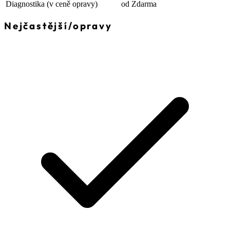
Diagnostika
(v ceně opravy)
od Zdarma
Nejčastější
/
opravy