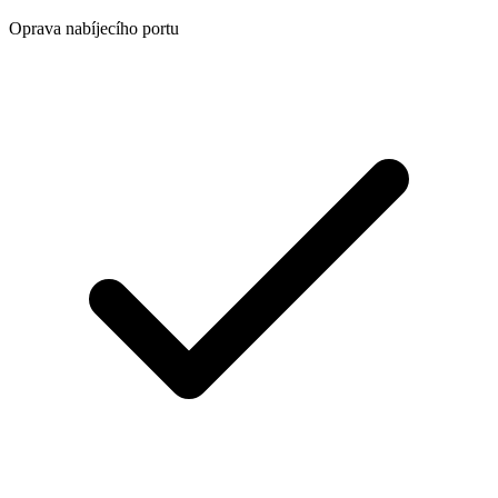
Oprava nabíjecího portu