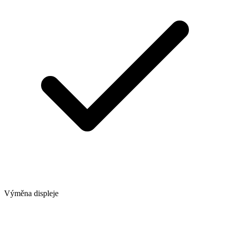
Výměna displeje