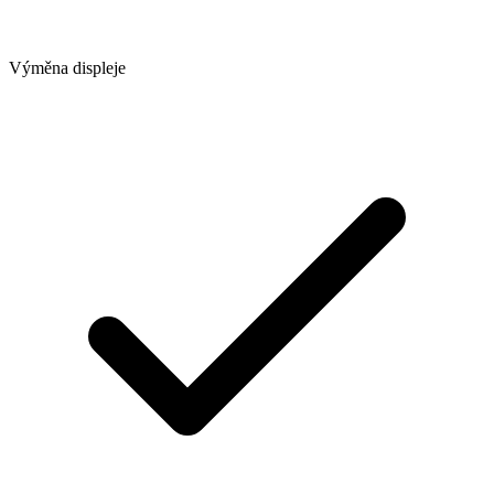
Výměna displeje