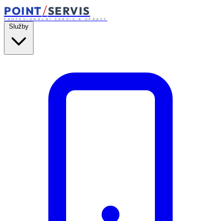
/
POINT
SERVIS
PROFESIONÁLNÍ SERVIS A OPRAVY
Služby