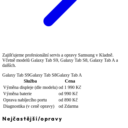
Zajišťujeme profesionální servis a opravy Samsung v Kladně.
Včetně modelů Galaxy Tab S9, Galaxy Tab S8, Galaxy Tab A a
dalších.
Galaxy Tab S9
Galaxy Tab S8
Galaxy Tab A
Služba
Cena
Výměna displeje
(dle modelu)
od 1 990 Kč
Výměna baterie
od 990 Kč
Oprava nabíjecího portu
od 890 Kč
Diagnostika
(v ceně opravy)
od Zdarma
Nejčastější
/
opravy