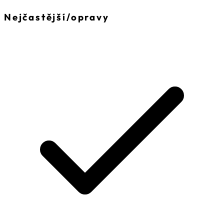
Nejčastější
/
opravy