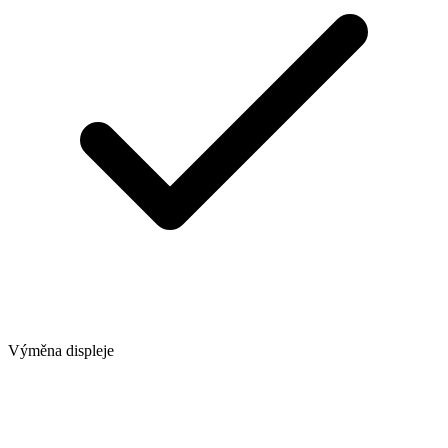
Výměna displeje