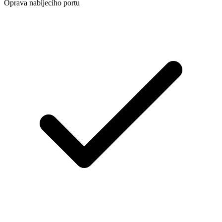
Oprava nabíjecího portu