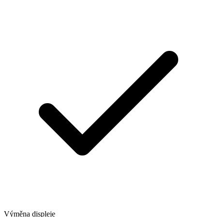
Výměna displeje