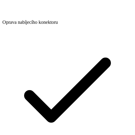
Oprava nabíjecího konektoru