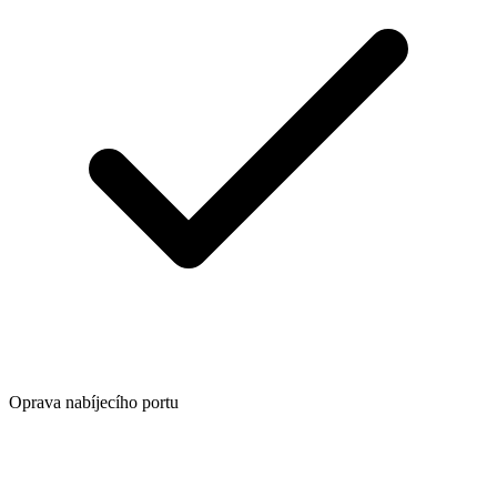
Oprava nabíjecího portu