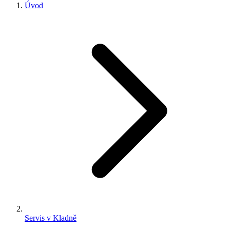
Úvod
Servis v Kladně