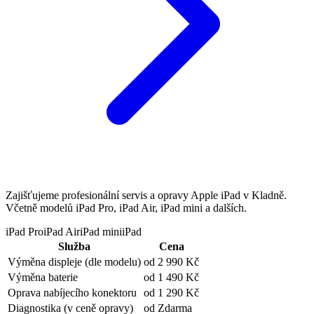
Zajišťujeme profesionální servis a opravy Apple iPad v Kladně.
Včetně modelů iPad Pro, iPad Air, iPad mini a dalších.
iPad Pro
iPad Air
iPad mini
iPad
Služba
Cena
Výměna displeje
(dle modelu)
od 2 990 Kč
Výměna baterie
od 1 490 Kč
Oprava nabíjecího konektoru
od 1 290 Kč
Diagnostika
(v ceně opravy)
od Zdarma