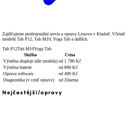
Zajišťujeme profesionální servis a opravy Lenovo v Kladně. Včetně
modelů Tab P12, Tab M10, Yoga Tab a dalších.
Tab P12
Tab M10
Yoga Tab
Služba
Cena
Výměna displeje
(dle modelu)
od 1 790 Kč
Výměna baterie
od 890 Kč
Oprava softwaru
od 490 Kč
Diagnostika
(v ceně opravy)
od Zdarma
Nejčastější
/
opravy