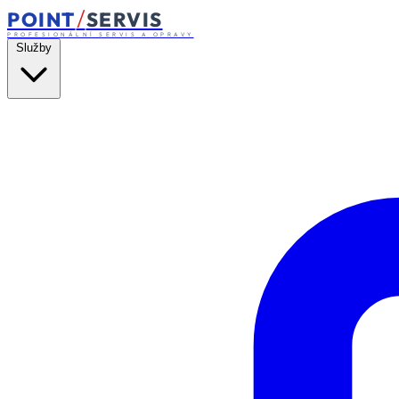
/
POINT
SERVIS
PROFESIONÁLNÍ SERVIS A OPRAVY
Služby