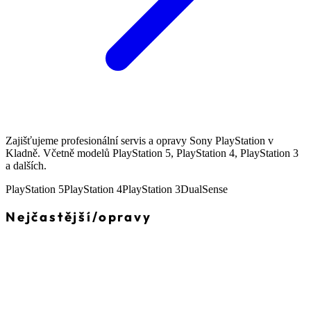
Zajišťujeme profesionální servis a opravy Sony PlayStation v
Kladně. Včetně modelů PlayStation 5, PlayStation 4, PlayStation 3
a dalších.
PlayStation 5
PlayStation 4
PlayStation 3
DualSense
Nejčastější
/
opravy