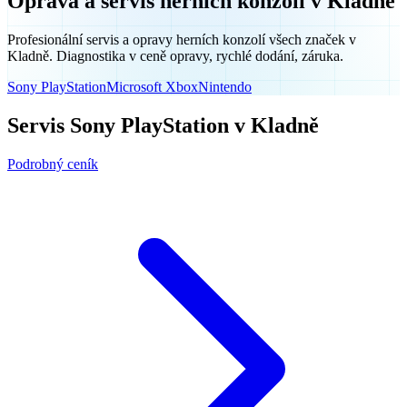
Oprava a servis herních konzolí v Kladně
Profesionální servis a opravy herních konzolí všech značek v
Kladně. Diagnostika v ceně opravy, rychlé dodání, záruka.
Sony PlayStation
Microsoft Xbox
Nintendo
Servis Sony PlayStation v Kladně
Podrobný ceník