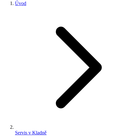
Úvod
Servis v Kladně