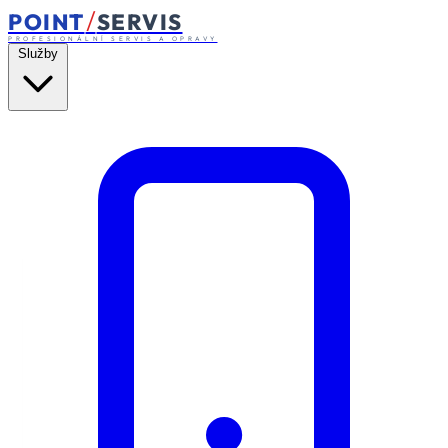
/
POINT
SERVIS
PROFESIONÁLNÍ SERVIS A OPRAVY
Služby