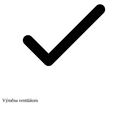
Výměna ventilátoru