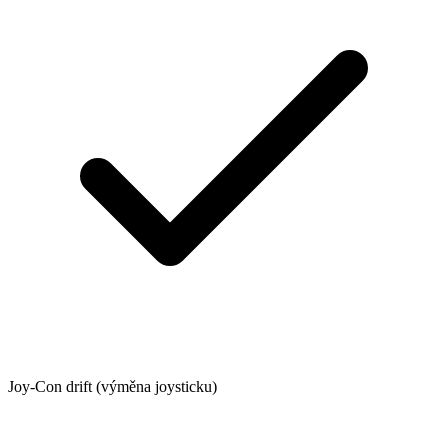
Joy-Con drift (výměna joysticku)