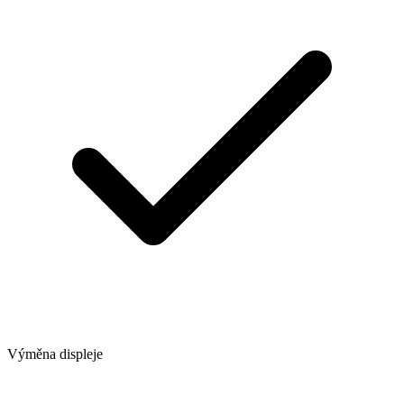
Výměna displeje