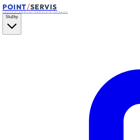
/
POINT
SERVIS
PROFESIONÁLNÍ SERVIS A OPRAVY
Služby