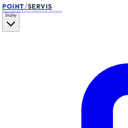
/
POINT
SERVIS
PROFESIONÁLNÍ SERVIS A OPRAVY
Služby