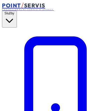
/
POINT
SERVIS
PROFESIONÁLNÍ SERVIS A OPRAVY
Služby