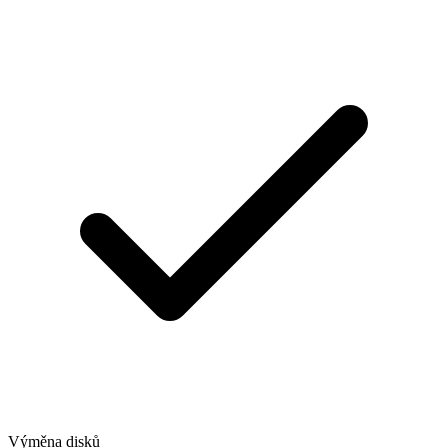
Výměna disků