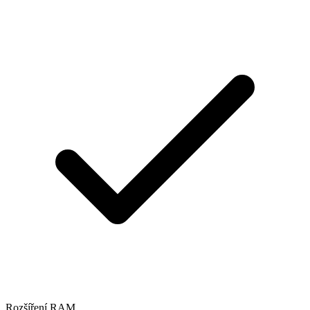
Rozšíření RAM