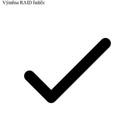
Výměna RAID řadiče