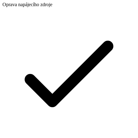
Oprava napájecího zdroje