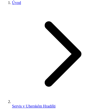
Úvod
Servis v Uherském Hradišti