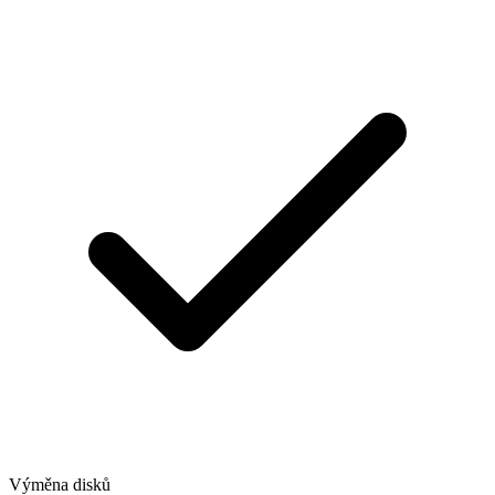
Výměna disků