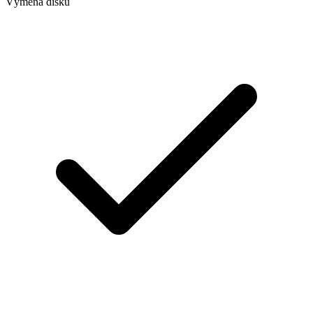
Výměna disků