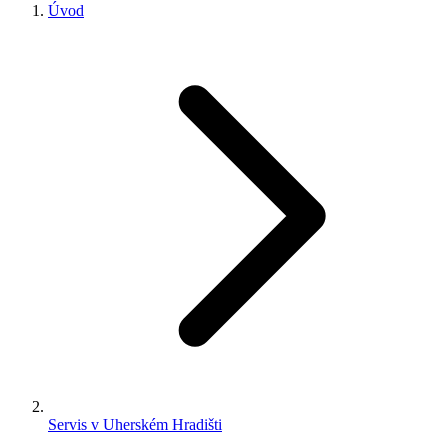
Úvod
Servis v Uherském Hradišti