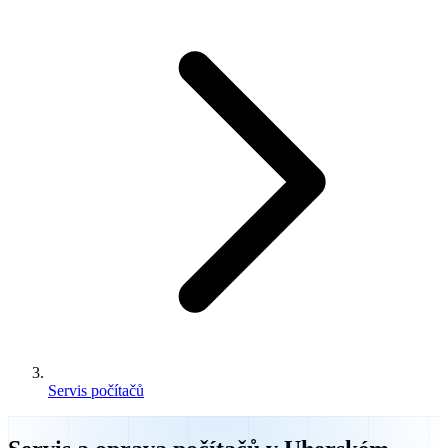
Servis počítačů