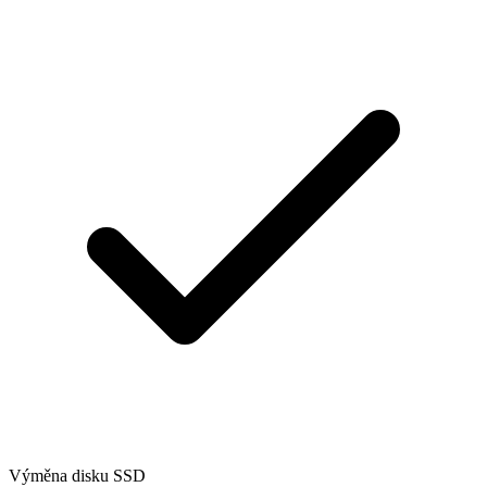
Výměna disku SSD