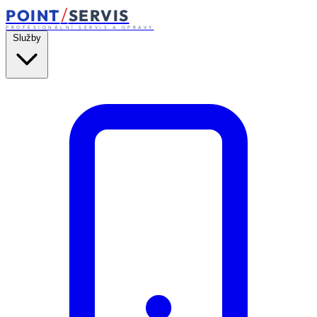
/
POINT
SERVIS
PROFESIONÁLNÍ SERVIS A OPRAVY
Služby