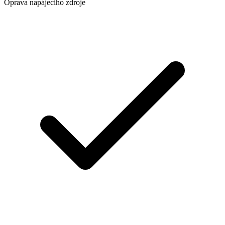
Oprava napájecího zdroje