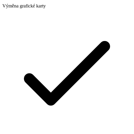
Výměna grafické karty