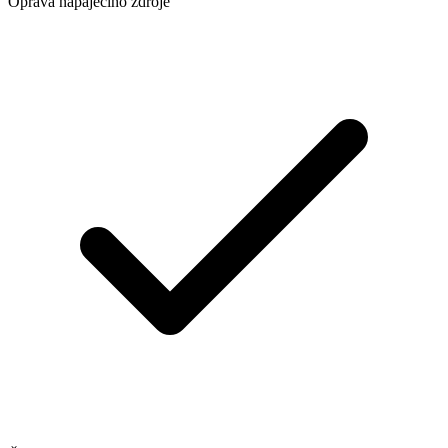
Oprava napájecího zdroje