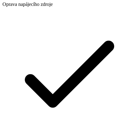
Oprava napájecího zdroje