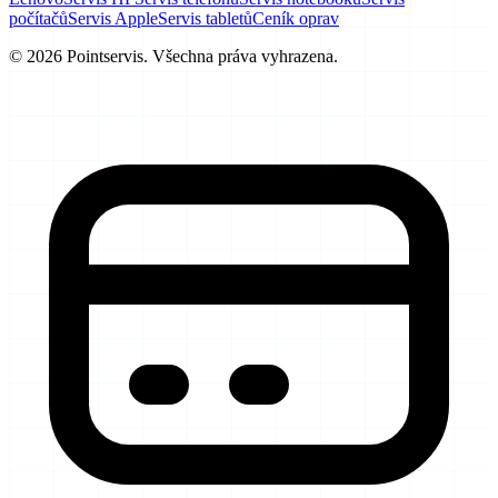
počítačů
Servis Apple
Servis tabletů
Ceník oprav
© 2026 Pointservis. Všechna práva vyhrazena.