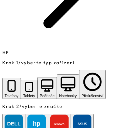
HP
Krok 1
/
vyberte typ zařízení
Telefony
Tablety
Počítače
Notebooky
Příslušenství
Krok 2
/
vyberte značku