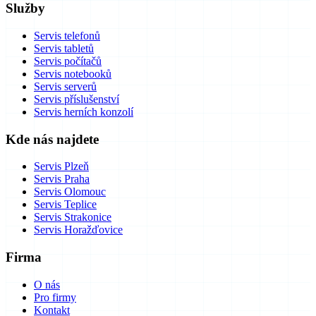
Služby
Servis telefonů
Servis tabletů
Servis počítačů
Servis notebooků
Servis serverů
Servis příslušenství
Servis herních konzolí
Kde nás najdete
Servis Plzeň
Servis Praha
Servis Olomouc
Servis Teplice
Servis Strakonice
Servis Horažďovice
Firma
O nás
Pro firmy
Kontakt