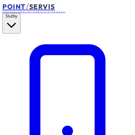
/
POINT
SERVIS
PROFESIONÁLNÍ SERVIS A OPRAVY
Služby