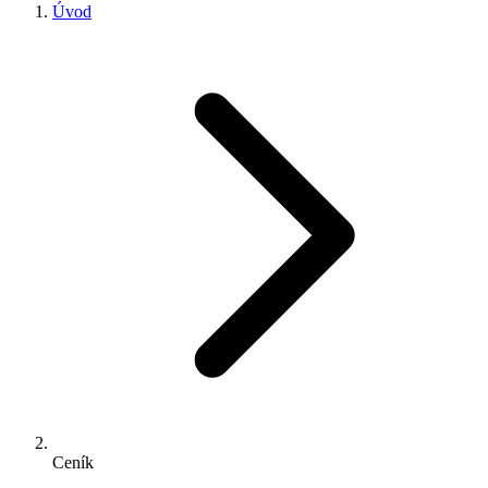
Úvod
Ceník