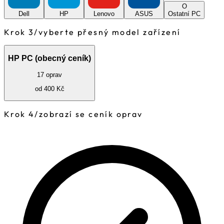
O
Dell
HP
Lenovo
ASUS
Ostatní PC
Krok 3
/
vyberte přesný model zařízení
HP PC (obecný ceník)
17 oprav
od 400 Kč
Krok 4
/
zobrazí se ceník oprav