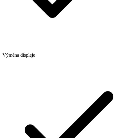
Výměna displeje