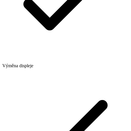
Výměna displeje