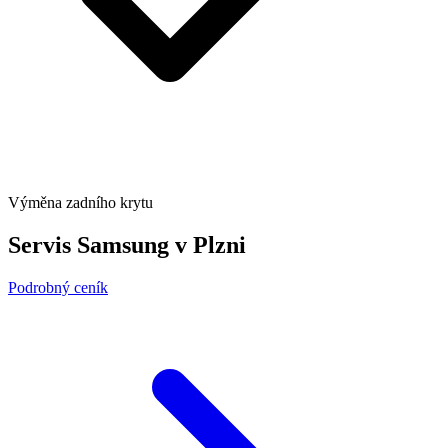
Výměna zadního krytu
Servis Samsung v Plzni
Podrobný ceník