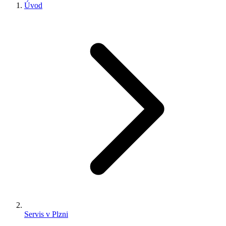
Úvod
Servis v Plzni