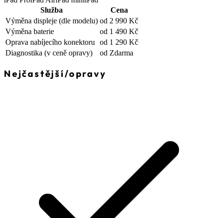
Služba
Cena
Výměna displeje
(dle modelu)
od 2 990 Kč
Výměna baterie
od 1 490 Kč
Oprava nabíjecího konektoru
od 1 290 Kč
Diagnostika
(v ceně opravy)
od Zdarma
Nejčastější
/
opravy