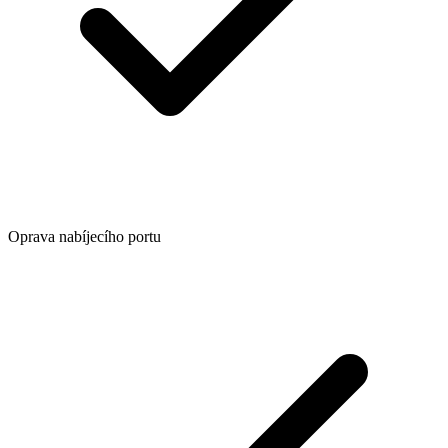
Oprava nabíjecího portu