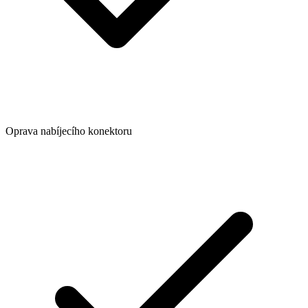
Oprava nabíjecího konektoru