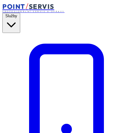
/
POINT
SERVIS
PROFESIONÁLNÍ SERVIS A OPRAVY
Služby