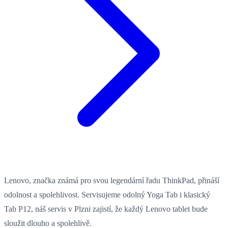
Lenovo, značka známá pro svou legendární řadu ThinkPad, přináší
odolnost a spolehlivost. Servisujeme odolný Yoga Tab i klasický
Tab P12, náš servis v Plzni zajistí, že každý Lenovo tablet bude
sloužit dlouho a spolehlivě.