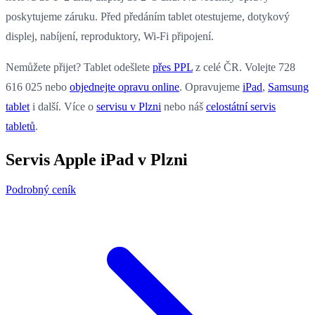
poskytujeme záruku. Před předáním tablet otestujeme, dotykový
displej, nabíjení, reproduktory, Wi-Fi připojení.
Nemůžete přijet? Tablet odešlete
přes PPL
z celé ČR. Volejte 728
616 025 nebo
objednejte opravu online
. Opravujeme
iPad
,
Samsung
tablet
i další. Více o
servisu v Plzni
nebo náš
celostátní servis
tabletů
.
Servis Apple iPad v Plzni
Podrobný ceník