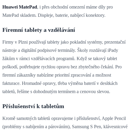
Huawei MatePad
, i přes obchodní omezení máme díly pro
MatePad skladem. Displeje, baterie, nabíjecí konektory.
Firemní tablety a vzdělávání
Firmy v Plzni používají tablety jako pokladní systémy, prezentační
nástroje a digitální podpisové terminály. Školy rozdávají iPady
žákům v rámci vzdělávacích programů. Když se takový tablet
poškodí, potřebujete rychlou opravu bez zbytečného čekání. Pro
firemní zákazníky nabízíme prioritní zpracování a možnost
fakturace. Hromadné opravy, třeba výměna baterií v desítkách
tabletů, řešíme s dohodnutým termínem a cenovou slevou.
Příslušenství k tabletům
Kromě samotných tabletů opravujeme i příslušenství, Apple Pencil
(problémy s nabíjením a párováním), Samsung S Pen, klávesnicové