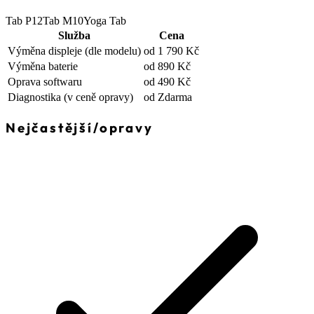
Tab P12
Tab M10
Yoga Tab
Služba
Cena
Výměna displeje
(dle modelu)
od 1 790 Kč
Výměna baterie
od 890 Kč
Oprava softwaru
od 490 Kč
Diagnostika
(v ceně opravy)
od Zdarma
Nejčastější
/
opravy