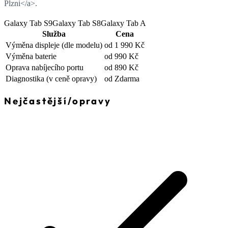
Plzni</a>.
Galaxy Tab S9
Galaxy Tab S8
Galaxy Tab A
Služba
Cena
Výměna displeje
(dle modelu)
od 1 990 Kč
Výměna baterie
od 990 Kč
Oprava nabíjecího portu
od 890 Kč
Diagnostika
(v ceně opravy)
od Zdarma
Nejčastější
/
opravy