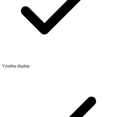
Výměna displeje