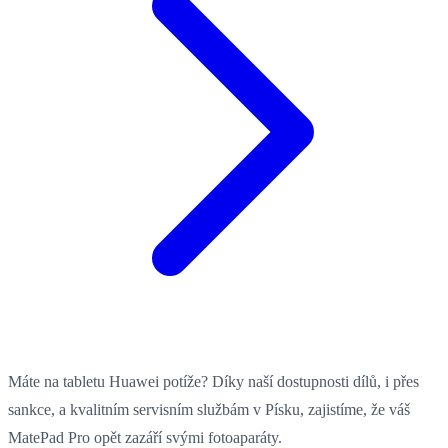
Máte na tabletu Huawei potíže? Díky naší dostupnosti dílů, i přes
sankce, a kvalitním servisním službám v Písku, zajistíme, že váš
MatePad Pro opět zazáří svými fotoaparáty.