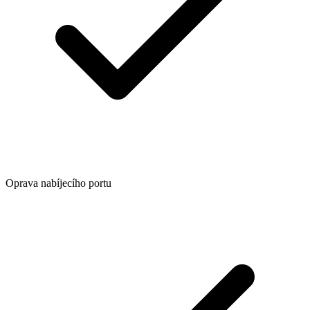
Oprava nabíjecího portu