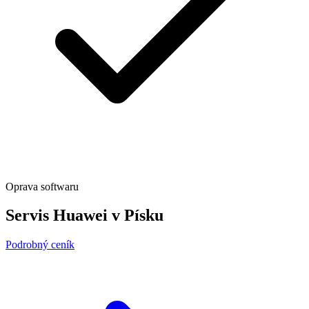
Oprava softwaru
Servis Huawei v Písku
Podrobný ceník