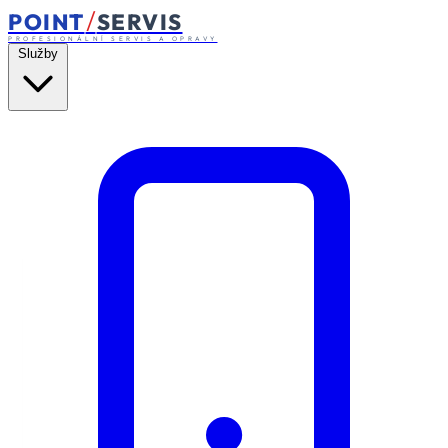
/
POINT
SERVIS
PROFESIONÁLNÍ SERVIS A OPRAVY
Služby