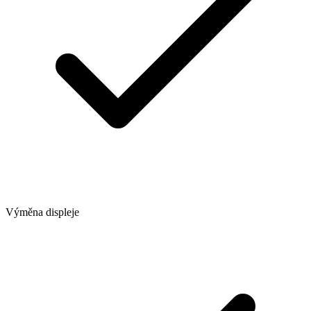
Výměna displeje