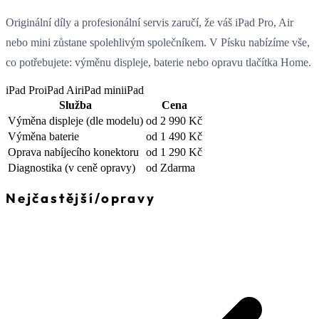
Originální díly a profesionální servis zaručí, že váš iPad Pro, Air
nebo mini zůstane spolehlivým společníkem. V Písku nabízíme vše,
co potřebujete: výměnu displeje, baterie nebo opravu tlačítka Home.
iPad Pro
iPad Air
iPad mini
iPad
Služba
Cena
Výměna displeje
(dle modelu)
od 2 990 Kč
Výměna baterie
od 1 490 Kč
Oprava nabíjecího konektoru
od 1 290 Kč
Diagnostika
(v ceně opravy)
od Zdarma
Nejčastější
/
opravy