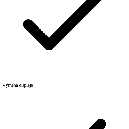
Výměna displeje