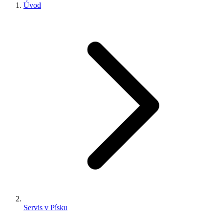
Úvod
Servis v Písku