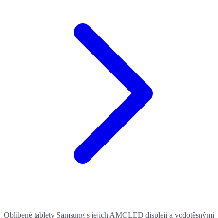
Oblíbené tablety Samsung s jejich AMOLED displeji a vodotěsnými