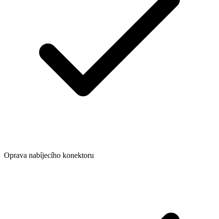
Oprava nabíjecího konektoru