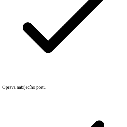
Oprava nabíjecího portu