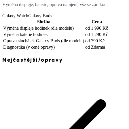
Výměna displeje, baterie, oprava nabíjení, vše se zárukou.
Galaxy Watch
Galaxy Buds
Služba
Cena
Výměna displeje hodinek
(dle modelu)
od 1 990 Kč
Výměna baterie hodinek
od 1 290 Kč
Oprava sluchátek Galaxy Buds
(dle modelu)
od 790 Kč
Diagnostika
(v ceně opravy)
od Zdarma
Nejčastější
/
opravy