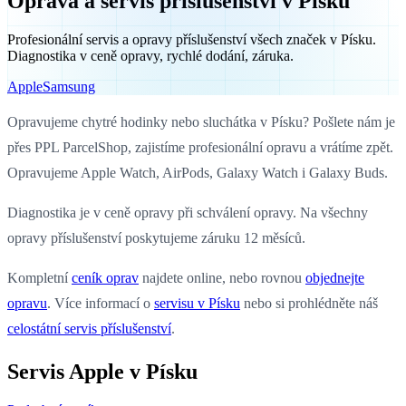
Oprava a servis příslušenství v Písku
Profesionální servis a opravy příslušenství všech značek v Písku.
Diagnostika v ceně opravy, rychlé dodání, záruka.
Apple
Samsung
Opravujeme chytré hodinky nebo sluchátka v Písku? Pošlete nám je
přes PPL ParcelShop, zajistíme profesionální opravu a vrátíme zpět.
Opravujeme Apple Watch, AirPods, Galaxy Watch i Galaxy Buds.
Diagnostika je v ceně opravy při schválení opravy. Na všechny
opravy příslušenství poskytujeme záruku 12 měsíců.
Kompletní
ceník oprav
najdete online, nebo rovnou
objednejte
opravu
. Více informací o
servisu v Písku
nebo si prohlédněte náš
celostátní servis příslušenství
.
Servis Apple v Písku