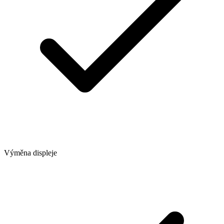
Výměna displeje