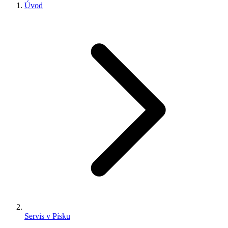
Úvod
Servis v Písku