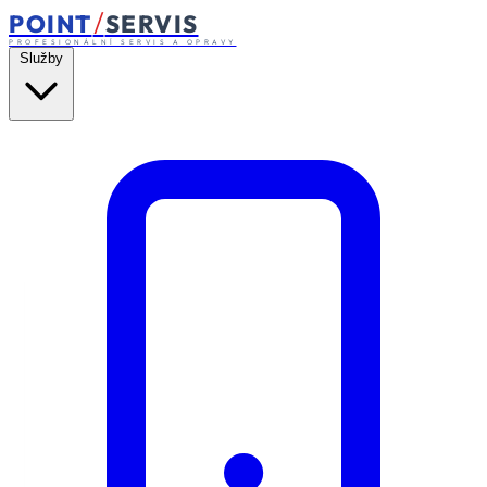
/
POINT
SERVIS
PROFESIONÁLNÍ SERVIS A OPRAVY
Služby