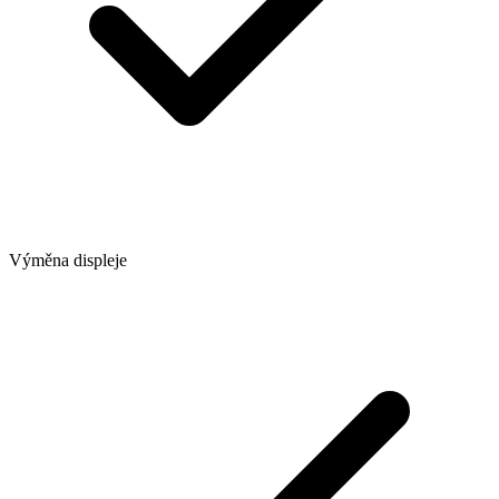
Výměna displeje