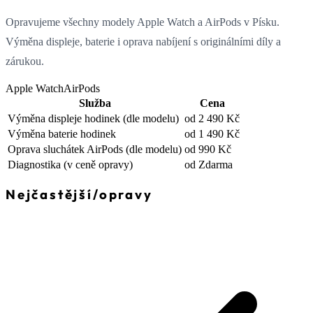
Opravujeme všechny modely Apple Watch a AirPods v Písku.
Výměna displeje, baterie i oprava nabíjení s originálními díly a
zárukou.
Apple Watch
AirPods
Služba
Cena
Výměna displeje hodinek
(dle modelu)
od 2 490 Kč
Výměna baterie hodinek
od 1 490 Kč
Oprava sluchátek AirPods
(dle modelu)
od 990 Kč
Diagnostika
(v ceně opravy)
od Zdarma
Nejčastější
/
opravy