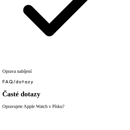
Oprava nabíjení
FAQ
/
dotazy
Časté dotazy
Opravujete Apple Watch v Písku?