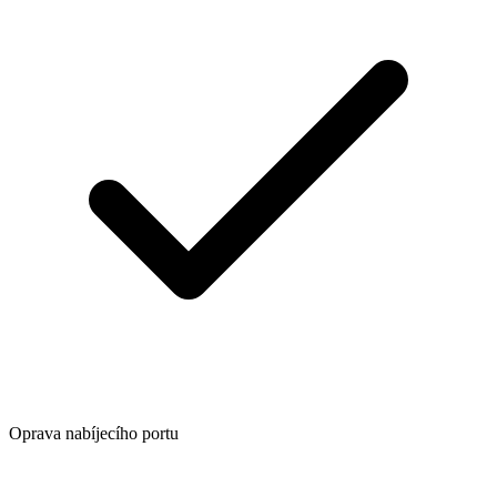
Oprava nabíjecího portu