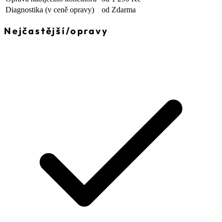
Diagnostika
(v ceně opravy)
od Zdarma
Nejčastější
/
opravy