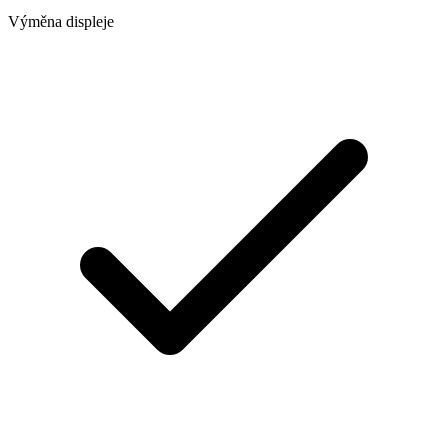
Výměna displeje