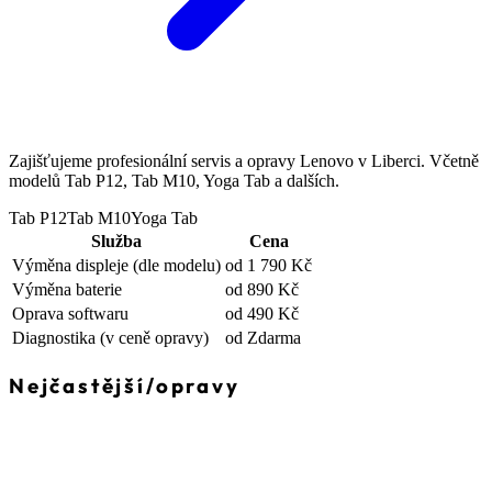
Zajišťujeme profesionální servis a opravy Lenovo v Liberci. Včetně
modelů Tab P12, Tab M10, Yoga Tab a dalších.
Tab P12
Tab M10
Yoga Tab
Služba
Cena
Výměna displeje
(dle modelu)
od 1 790 Kč
Výměna baterie
od 890 Kč
Oprava softwaru
od 490 Kč
Diagnostika
(v ceně opravy)
od Zdarma
Nejčastější
/
opravy