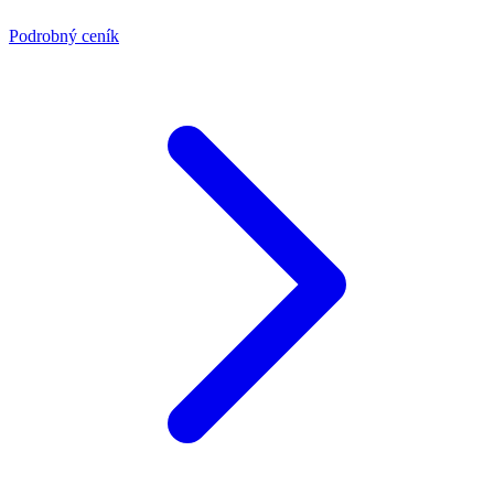
Podrobný ceník