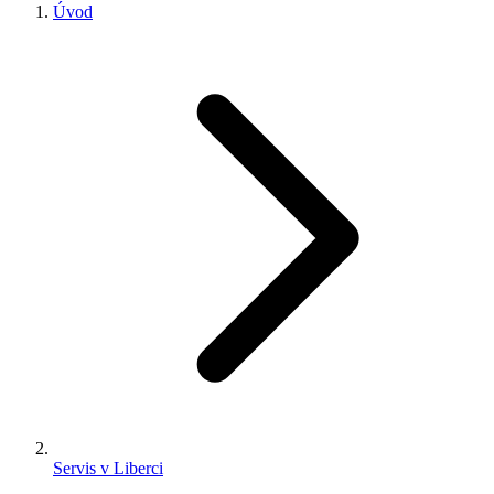
Úvod
Servis v Liberci