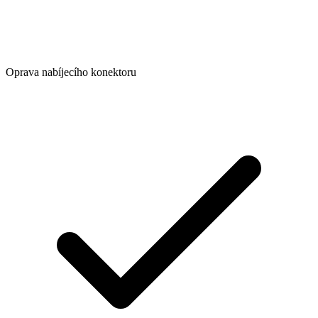
Oprava nabíjecího konektoru