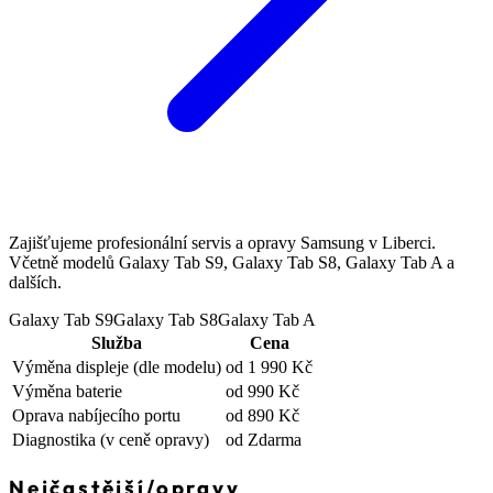
Zajišťujeme profesionální servis a opravy Samsung v Liberci.
Včetně modelů Galaxy Tab S9, Galaxy Tab S8, Galaxy Tab A a
dalších.
Galaxy Tab S9
Galaxy Tab S8
Galaxy Tab A
Služba
Cena
Výměna displeje
(dle modelu)
od 1 990 Kč
Výměna baterie
od 990 Kč
Oprava nabíjecího portu
od 890 Kč
Diagnostika
(v ceně opravy)
od Zdarma
Nejčastější
/
opravy