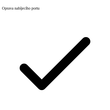
Oprava nabíjecího portu