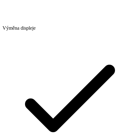
Výměna displeje