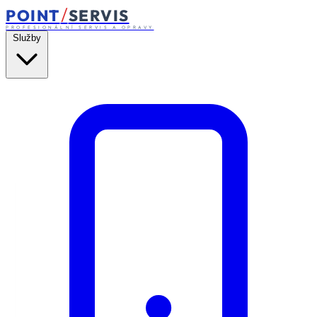
/
POINT
SERVIS
PROFESIONÁLNÍ SERVIS A OPRAVY
Služby