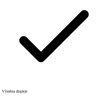
Výměna displeje