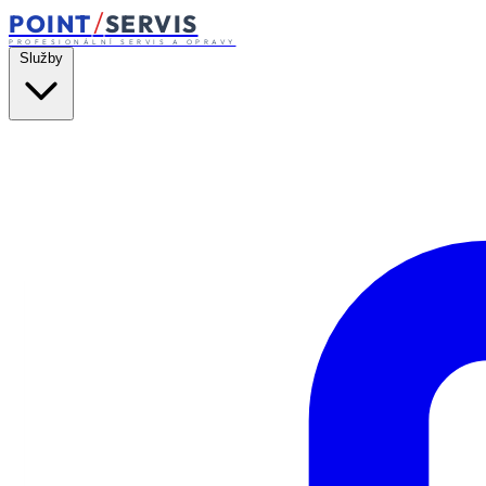
/
POINT
SERVIS
PROFESIONÁLNÍ SERVIS A OPRAVY
Služby