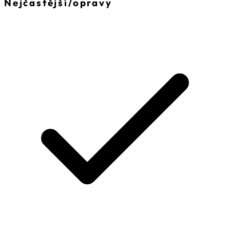
Nejčastější
/
opravy