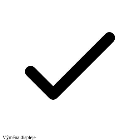
Výměna displeje