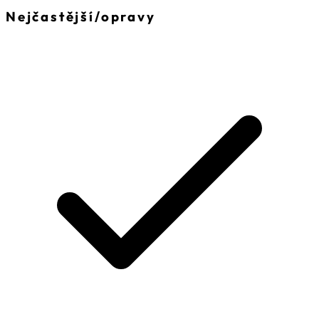
Nejčastější
/
opravy