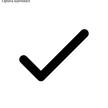
Oprava klávesnice