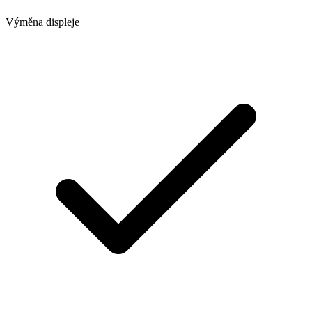
Výměna displeje