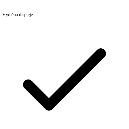
Výměna displeje