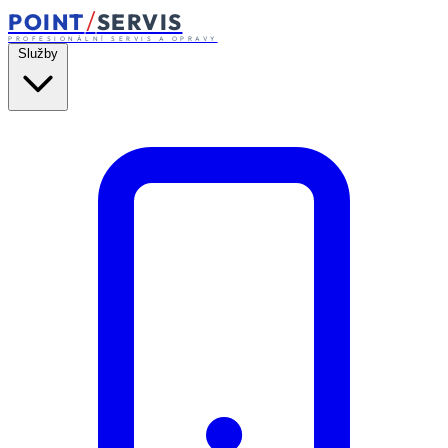
/
POINT
SERVIS
PROFESIONÁLNÍ SERVIS A OPRAVY
Služby