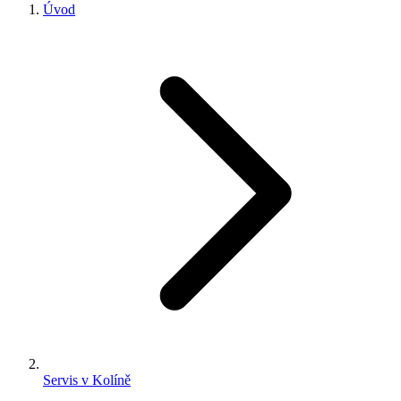
Úvod
Servis v Kolíně