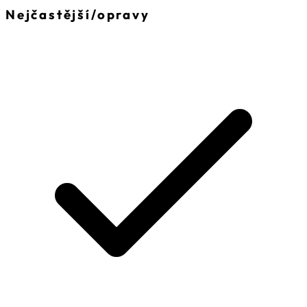
Nejčastější
/
opravy