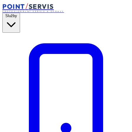
/
POINT
SERVIS
PROFESIONÁLNÍ SERVIS A OPRAVY
Služby