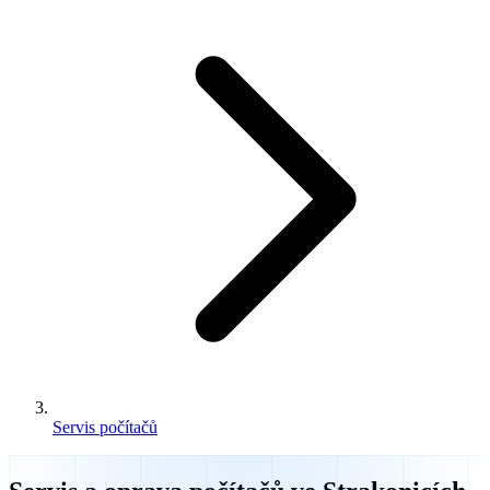
Servis počítačů