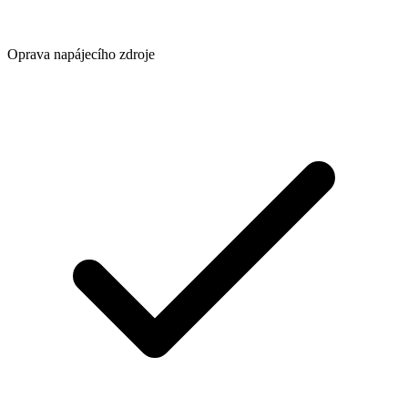
Oprava napájecího zdroje