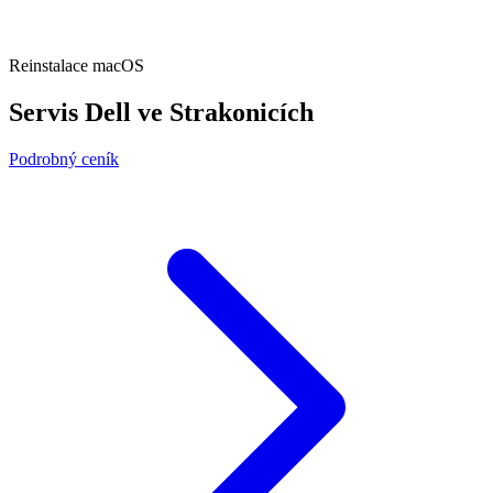
Reinstalace macOS
Servis Dell ve Strakonicích
Podrobný ceník