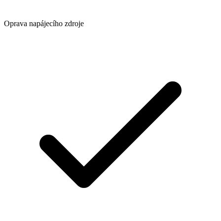
Oprava napájecího zdroje