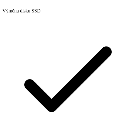
Výměna disku SSD