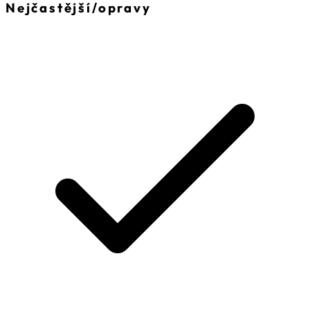
Nejčastější
/
opravy