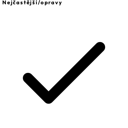
Nejčastější
/
opravy