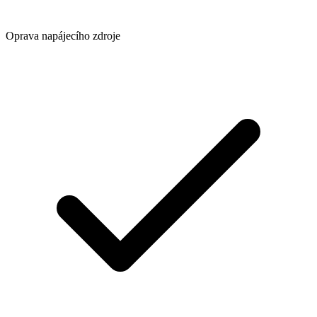
Oprava napájecího zdroje