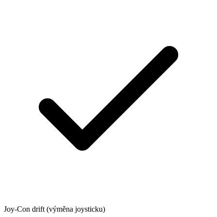
Joy-Con drift (výměna joysticku)