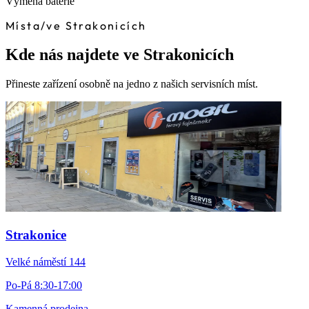
Výměna baterie
Místa
/
ve Strakonicích
Kde nás najdete ve Strakonicích
Přineste zařízení osobně na jedno z našich servisních míst.
Strakonice
Velké náměstí 144
Po-Pá 8:30-17:00
Kamenná prodejna