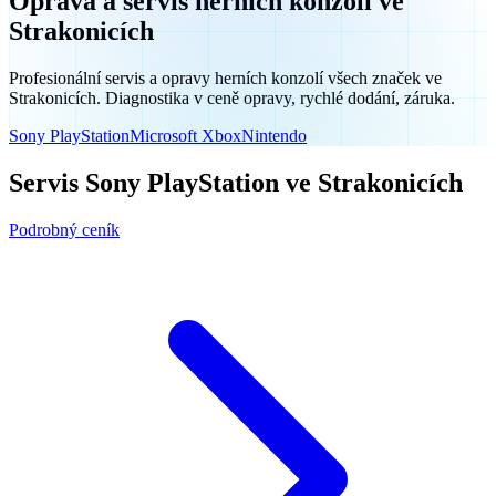
Oprava a servis herních konzolí ve
Strakonicích
Profesionální servis a opravy herních konzolí všech značek ve
Strakonicích. Diagnostika v ceně opravy, rychlé dodání, záruka.
Sony PlayStation
Microsoft Xbox
Nintendo
Servis Sony PlayStation ve Strakonicích
Podrobný ceník