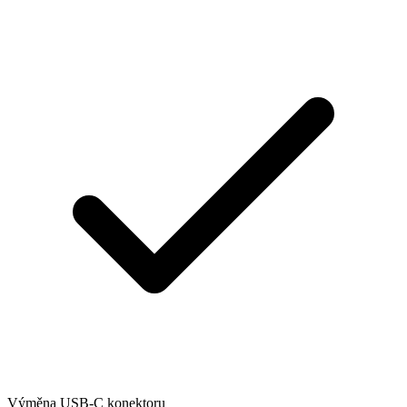
Výměna USB-C konektoru