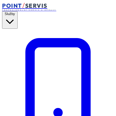
/
POINT
SERVIS
PROFESIONÁLNÍ SERVIS A OPRAVY
Služby