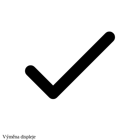
Výměna displeje