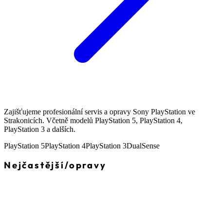
Zajišťujeme profesionální servis a opravy Sony PlayStation ve
Strakonicích. Včetně modelů PlayStation 5, PlayStation 4,
PlayStation 3 a dalších.
PlayStation 5
PlayStation 4
PlayStation 3
DualSense
Nejčastější
/
opravy