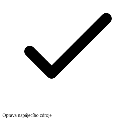
Oprava napájecího zdroje