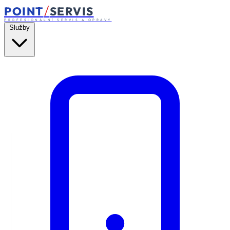
/
POINT
SERVIS
PROFESIONÁLNÍ SERVIS A OPRAVY
Služby