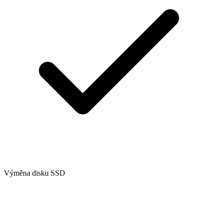
Výměna disku SSD