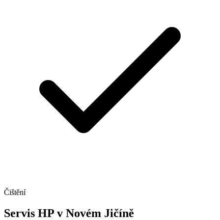
Čištění
Servis HP v Novém Jičíně