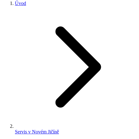
Úvod
Servis v Novém Jičíně