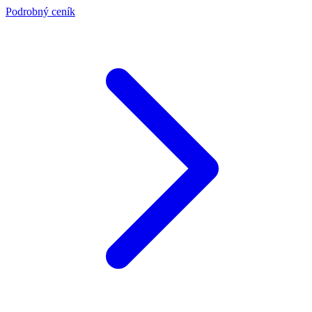
Podrobný ceník