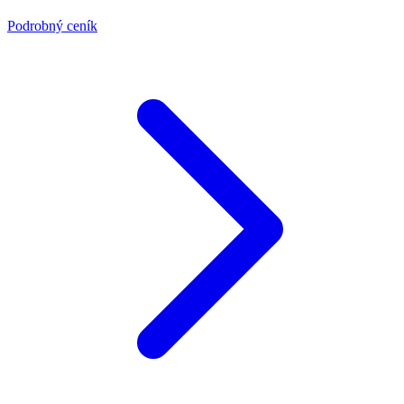
Podrobný ceník