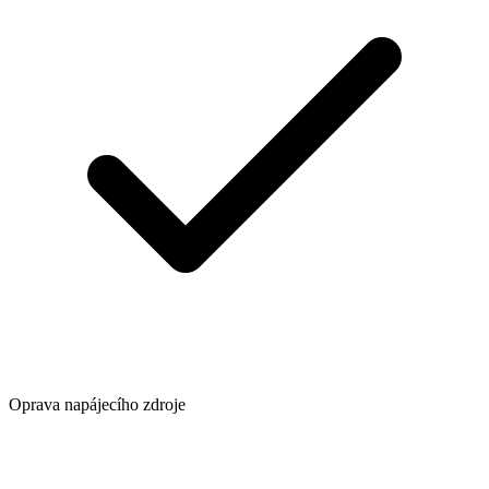
Oprava napájecího zdroje