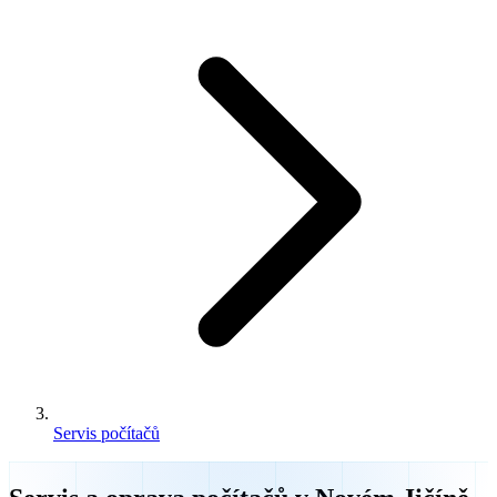
Servis počítačů