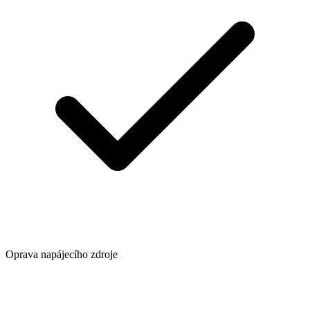
Oprava napájecího zdroje