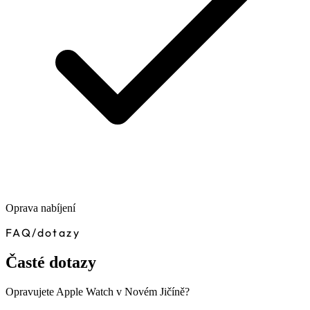
Oprava nabíjení
FAQ
/
dotazy
Časté dotazy
Opravujete Apple Watch v Novém Jičíně?