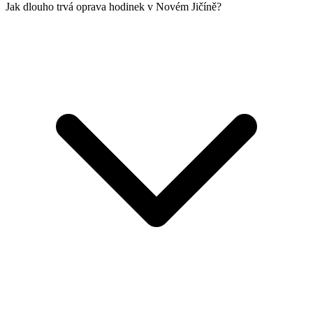
Jak dlouho trvá oprava hodinek v Novém Jičíně?