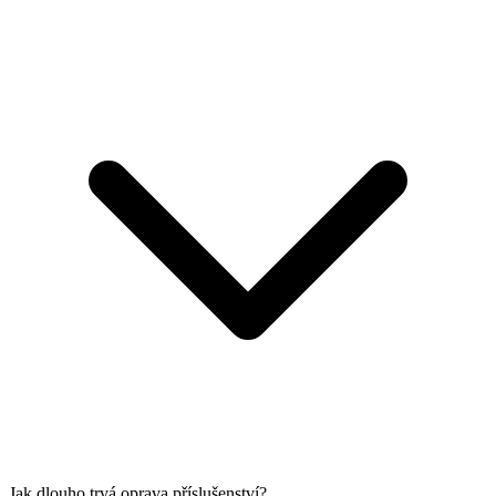
Jak dlouho trvá oprava příslušenství?