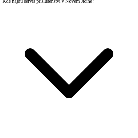
Kde najdu servis příslušenství v Novém Jičíně?