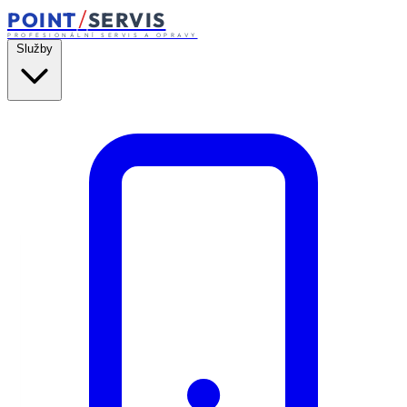
/
POINT
SERVIS
PROFESIONÁLNÍ SERVIS A OPRAVY
Služby