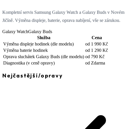
Kompletní servis Samsung Galaxy Watch a Galaxy Buds v Novém
Jičíně. Výměna displeje, baterie, oprava nabíjení, vše se zárukou.
Galaxy Watch
Galaxy Buds
Služba
Cena
Výměna displeje hodinek
(dle modelu)
od 1 990 Kč
Výměna baterie hodinek
od 1 290 Kč
Oprava sluchátek Galaxy Buds
(dle modelu)
od 790 Kč
Diagnostika
(v ceně opravy)
od Zdarma
Nejčastější
/
opravy