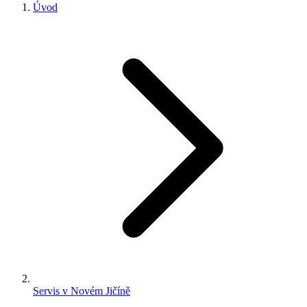
Úvod
Servis v Novém Jičíně