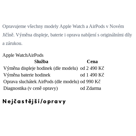
Opravujeme všechny modely Apple Watch a AirPods v Novém
Jičíně. Výměna displeje, baterie i oprava nabíjení s originálními díly
a zárukou.
Apple Watch
AirPods
Služba
Cena
Výměna displeje hodinek
(dle modelu)
od 2 490 Kč
Výměna baterie hodinek
od 1 490 Kč
Oprava sluchátek AirPods
(dle modelu)
od 990 Kč
Diagnostika
(v ceně opravy)
od Zdarma
Nejčastější
/
opravy