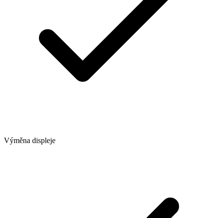
Výměna displeje