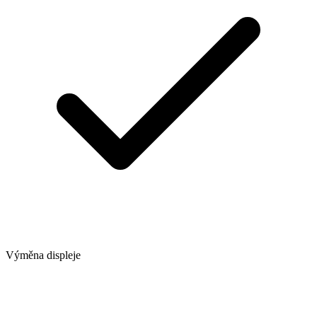
Výměna displeje