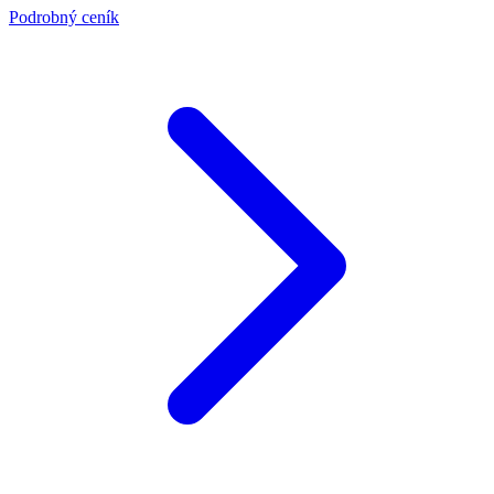
Podrobný ceník