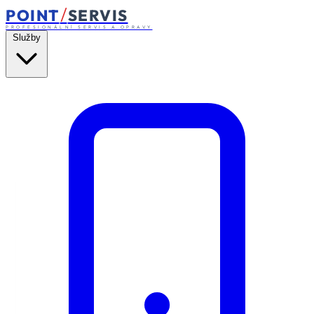
/
POINT
SERVIS
PROFESIONÁLNÍ SERVIS A OPRAVY
Služby