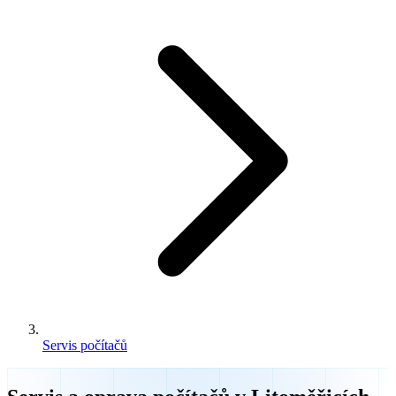
Servis počítačů