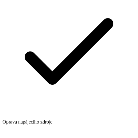
Oprava napájecího zdroje