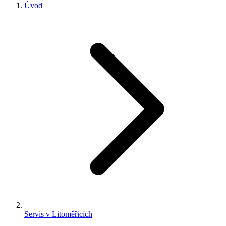
Úvod
Servis v Litoměřicích