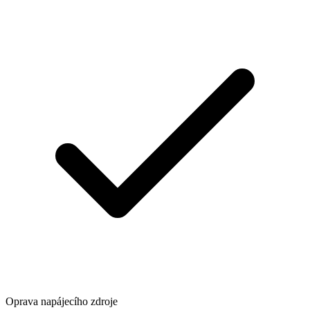
Oprava napájecího zdroje