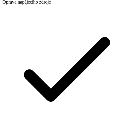
Oprava napájecího zdroje