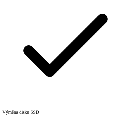
Výměna disku SSD