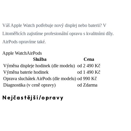
Váš Apple Watch potřebuje nový displej nebo baterii? V
Litoměřicích zajistíme profesionální opravu s kvalitními díly.
AirPods opravíme také.
Apple Watch
AirPods
Služba
Cena
Výměna displeje hodinek
(dle modelu)
od 2 490 Kč
Výměna baterie hodinek
od 1 490 Kč
Oprava sluchátek AirPods
(dle modelu)
od 990 Kč
Diagnostika
(v ceně opravy)
od Zdarma
Nejčastější
/
opravy