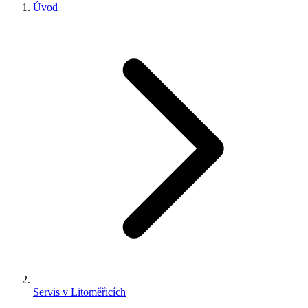
Úvod
Servis v Litoměřicích