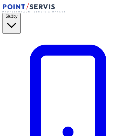
/
POINT
SERVIS
PROFESIONÁLNÍ SERVIS A OPRAVY
Služby