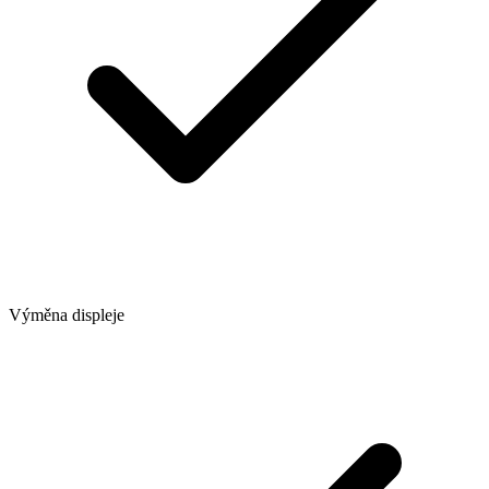
Výměna displeje