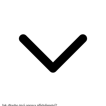
Jak dlouho trvá oprava příslušenství?