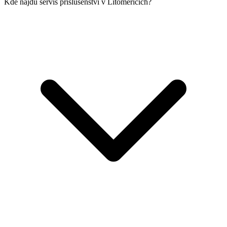
Kde najdu servis příslušenství v Litoměřicích?