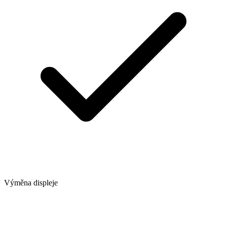
Výměna displeje