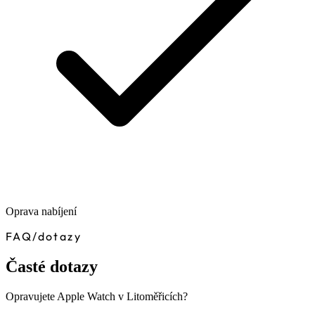
Oprava nabíjení
FAQ
/
dotazy
Časté dotazy
Opravujete Apple Watch v Litoměřicích?