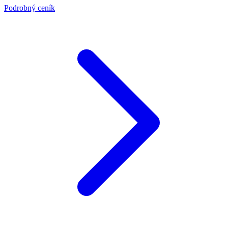
Podrobný ceník