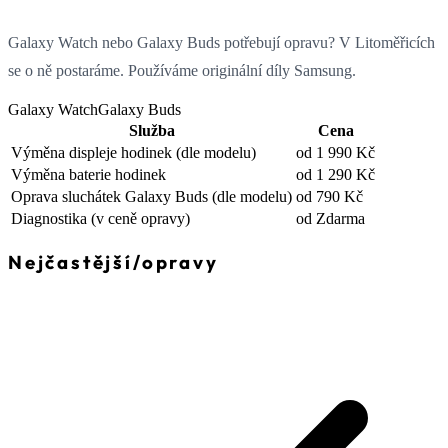
Galaxy Watch nebo Galaxy Buds potřebují opravu? V Litoměřicích
se o ně postaráme. Používáme originální díly Samsung.
Galaxy Watch
Galaxy Buds
Služba
Cena
Výměna displeje hodinek
(dle modelu)
od 1 990 Kč
Výměna baterie hodinek
od 1 290 Kč
Oprava sluchátek Galaxy Buds
(dle modelu)
od 790 Kč
Diagnostika
(v ceně opravy)
od Zdarma
Nejčastější
/
opravy