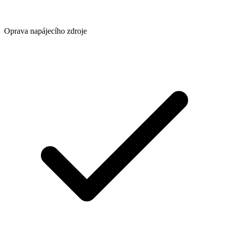
Oprava napájecího zdroje