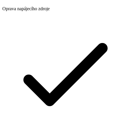
Oprava napájecího zdroje