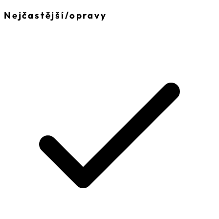
Nejčastější
/
opravy