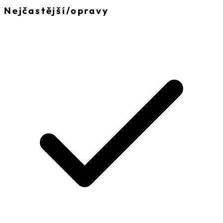
Nejčastější
/
opravy