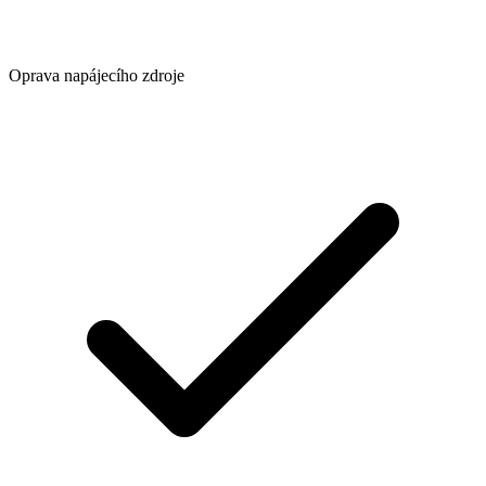
Oprava napájecího zdroje