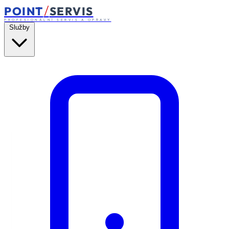
/
POINT
SERVIS
PROFESIONÁLNÍ SERVIS A OPRAVY
Služby