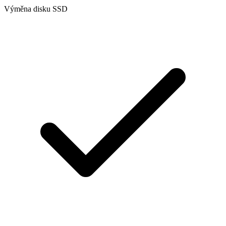
Výměna disku SSD