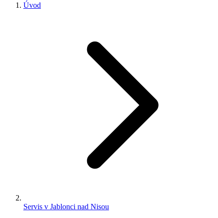
Úvod
Servis v Jablonci nad Nisou