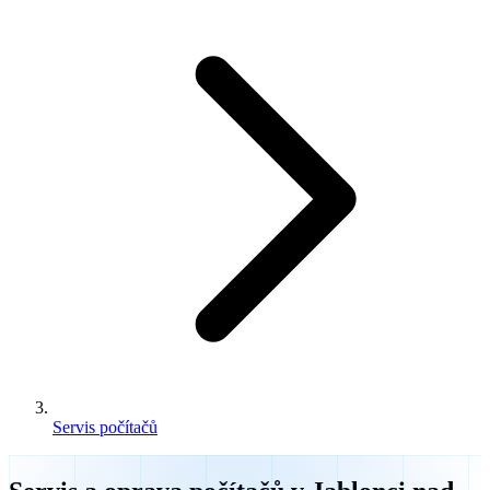
Servis počítačů