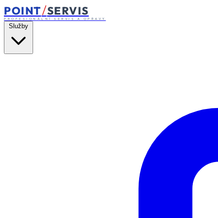
/
POINT
SERVIS
PROFESIONÁLNÍ SERVIS A OPRAVY
Služby