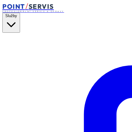
/
POINT
SERVIS
PROFESIONÁLNÍ SERVIS A OPRAVY
Služby