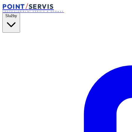
/
POINT
SERVIS
PROFESIONÁLNÍ SERVIS A OPRAVY
Služby