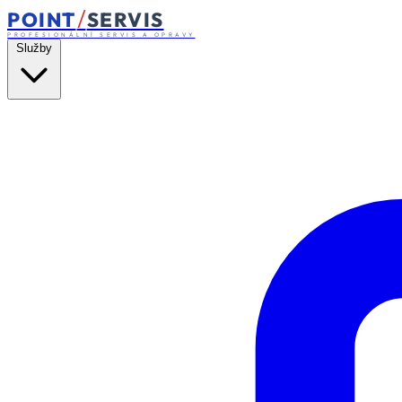
/
POINT
SERVIS
PROFESIONÁLNÍ SERVIS A OPRAVY
Služby