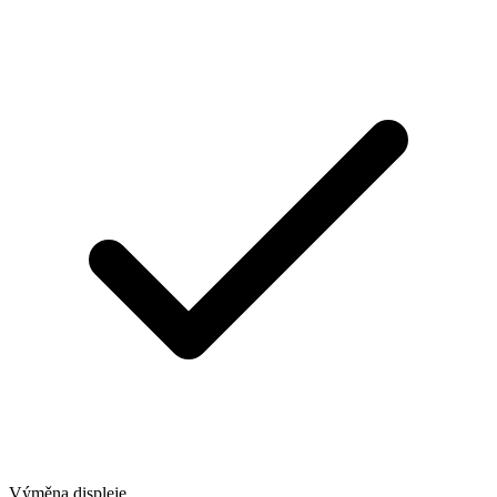
Výměna displeje