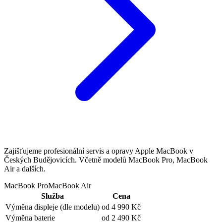
Zajišťujeme profesionální servis a opravy Apple MacBook v
Českých Budějovicích. Včetně modelů MacBook Pro, MacBook
Air a dalších.
MacBook Pro
MacBook Air
Služba
Cena
Výměna displeje
(dle modelu)
od 4 990 Kč
Výměna baterie
od 2 490 Kč