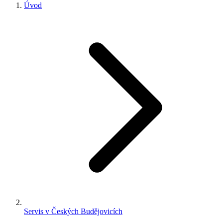
Úvod
Servis v Českých Budějovicích