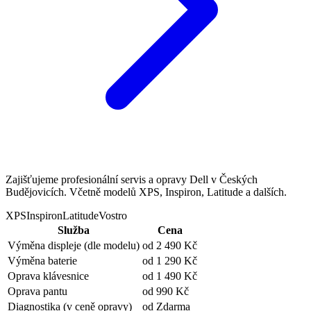
Zajišťujeme profesionální servis a opravy Dell v Českých
Budějovicích. Včetně modelů XPS, Inspiron, Latitude a dalších.
XPS
Inspiron
Latitude
Vostro
Služba
Cena
Výměna displeje
(dle modelu)
od 2 490 Kč
Výměna baterie
od 1 290 Kč
Oprava klávesnice
od 1 490 Kč
Oprava pantu
od 990 Kč
Diagnostika
(v ceně opravy)
od Zdarma