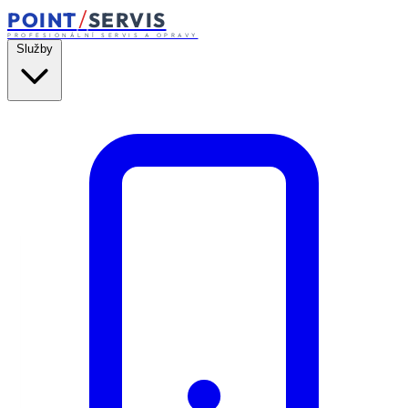
/
POINT
SERVIS
PROFESIONÁLNÍ SERVIS A OPRAVY
Služby