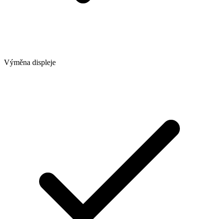
Výměna displeje