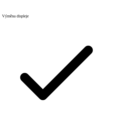
Výměna displeje