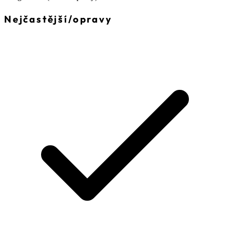
Nejčastější
/
opravy