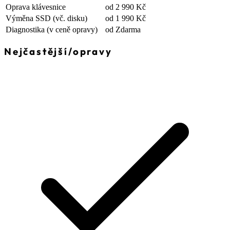
Oprava klávesnice
od 2 990 Kč
Výměna SSD
(vč. disku)
od 1 990 Kč
Diagnostika
(v ceně opravy)
od Zdarma
Nejčastější
/
opravy