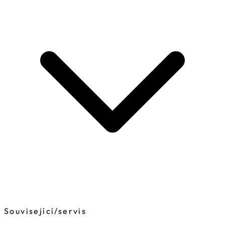
Související
/
servis