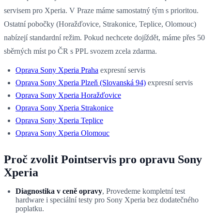
servisem pro Xperia. V Praze máme samostatný tým s prioritou.
Ostatní pobočky (Horažďovice, Strakonice, Teplice, Olomouc)
nabízejí standardní režim. Pokud nechcete dojíždět, máme přes 50
sběrných míst po ČR s PPL svozem zcela zdarma.
Oprava Sony Xperia Praha
expresní servis
Oprava Sony Xperia Plzeň (Slovanská 94)
expresní servis
Oprava Sony Xperia Horažďovice
Oprava Sony Xperia Strakonice
Oprava Sony Xperia Teplice
Oprava Sony Xperia Olomouc
Proč zvolit Pointservis pro opravu Sony
Xperia
Diagnostika v ceně opravy
, Provedeme kompletní test
hardware i speciální testy pro Sony Xperia bez dodatečného
poplatku.