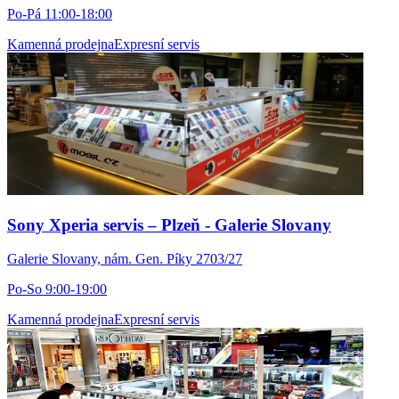
Po-Pá 11:00-18:00
Kamenná prodejna
Expresní servis
Sony Xperia servis – Plzeň - Galerie Slovany
Galerie Slovany, nám. Gen. Píky 2703/27
Po-So 9:00-19:00
Kamenná prodejna
Expresní servis