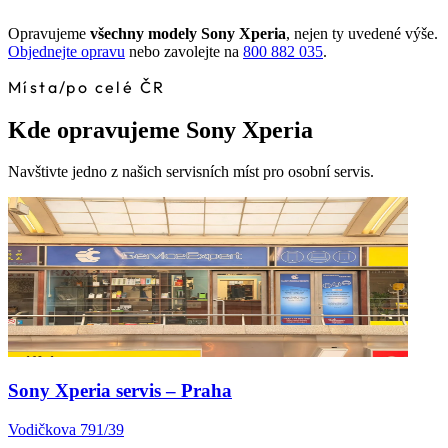
Opravujeme
všechny modely Sony Xperia
, nejen ty uvedené výše.
Objednejte opravu
nebo zavolejte na
800 882 035
.
Místa
/
po celé ČR
Kde opravujeme Sony Xperia
Navštivte jedno z našich servisních míst pro osobní servis.
Sony Xperia servis – Praha
Vodičkova 791/39