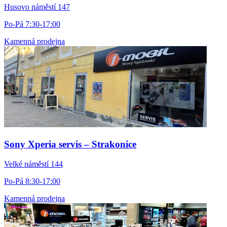
Husovo náměstí 147
Po-Pá 7:30-17:00
Kamenná prodejna
Sony Xperia servis – Strakonice
Velké náměstí 144
Po-Pá 8:30-17:00
Kamenná prodejna