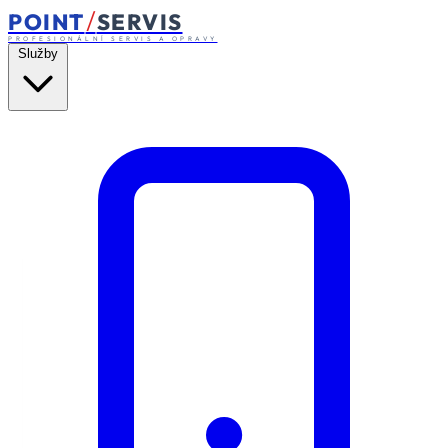
/
POINT
SERVIS
PROFESIONÁLNÍ SERVIS A OPRAVY
Služby