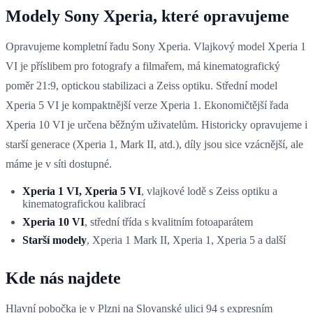
Modely Sony Xperia, které opravujeme
Opravujeme kompletní řadu Sony Xperia. Vlajkový model Xperia 1
VI je příslibem pro fotografy a filmařem, má kinematografický
poměr 21:9, optickou stabilizaci a Zeiss optiku. Střední model
Xperia 5 VI je kompaktnější verze Xperia 1. Ekonomičtější řada
Xperia 10 VI je určena běžným uživatelům. Historicky opravujeme i
starší generace (Xperia 1, Mark II, atd.), díly jsou sice vzácnější, ale
máme je v síti dostupné.
Xperia 1 VI, Xperia 5 VI
, vlajkové lodě s Zeiss optiku a
kinematografickou kalibrací
Xperia 10 VI
, střední třída s kvalitním fotoaparátem
Starší modely
, Xperia 1 Mark II, Xperia 1, Xperia 5 a další
Kde nás najdete
Hlavní pobočka je v Plzni na Slovanské ulici 94 s expresním