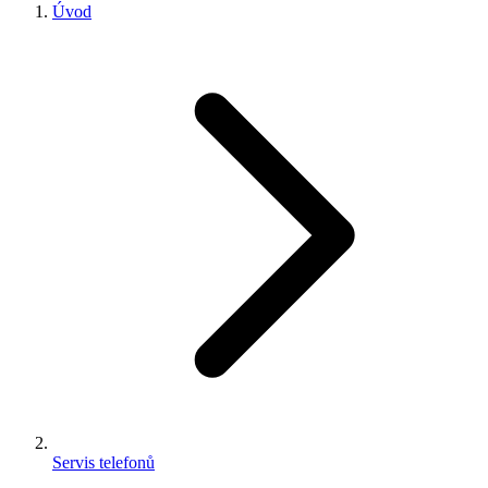
Úvod
Servis telefonů