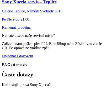
Sony Xperia servis – Teplice
Galerie Teplice, Náměstí Svobody 3316
Po-Ne 9:00-21:00
Kamenná prodejna
Nemáte u sebe naše servisní místo?
Zařízení nám pošlete přes PPL ParcelShop nebo Zásilkovnu z celé
ČR. Po opravě ho vrátíme zpět.
Objednat s dovozem
FAQ
/
dotazy
Časté dotazy
Kolik stojí oprava Sony Xperia?