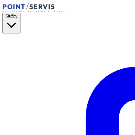
/
POINT
SERVIS
PROFESIONÁLNÍ SERVIS A OPRAVY
Služby