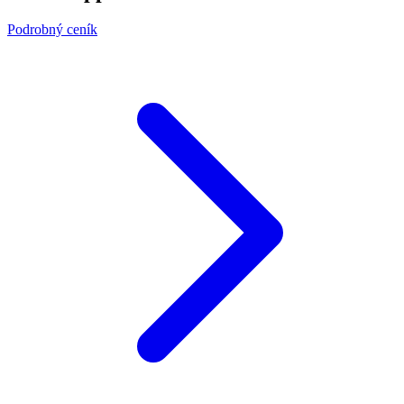
Podrobný ceník