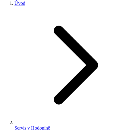
Úvod
Servis v Hodoníně