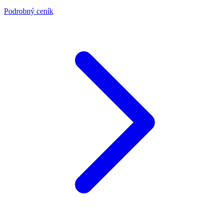
Podrobný ceník