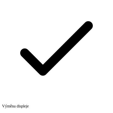
Výměna displeje