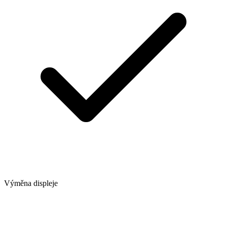
Výměna displeje