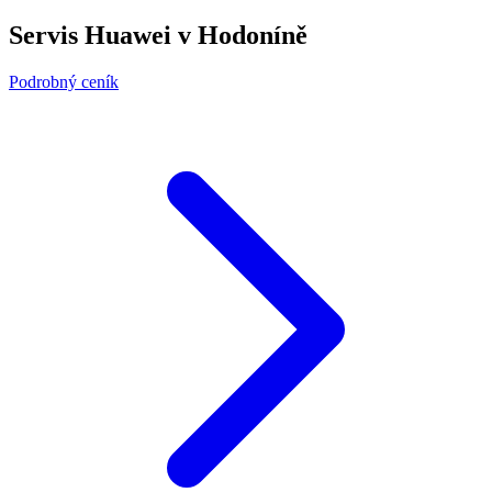
Servis Huawei v Hodoníně
Podrobný ceník