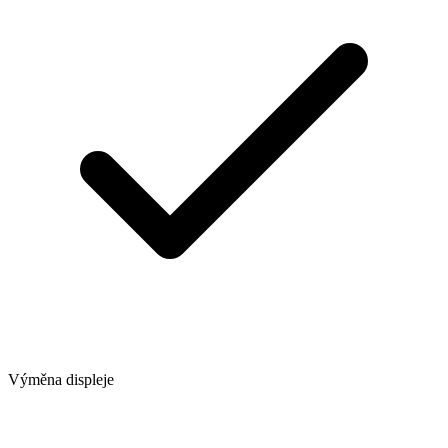
Výměna displeje