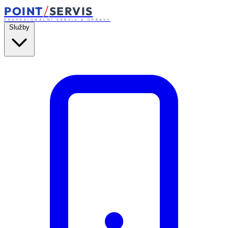
/
POINT
SERVIS
PROFESIONÁLNÍ SERVIS A OPRAVY
Služby