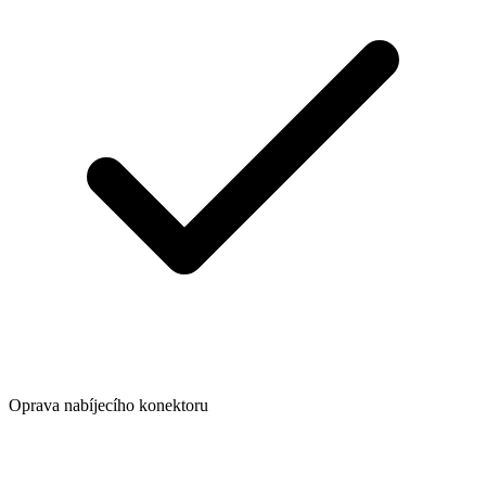
Oprava nabíjecího konektoru