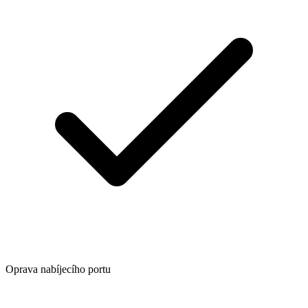
Oprava nabíjecího portu