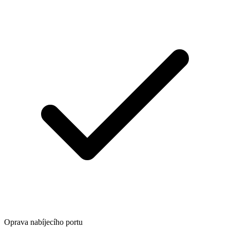
Oprava nabíjecího portu