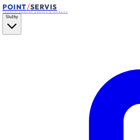
/
POINT
SERVIS
PROFESIONÁLNÍ SERVIS A OPRAVY
Služby