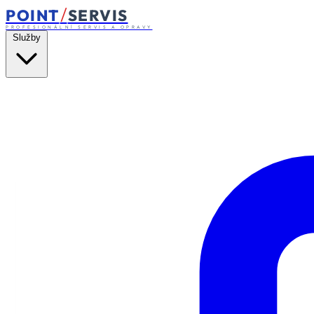
/
POINT
SERVIS
PROFESIONÁLNÍ SERVIS A OPRAVY
Služby