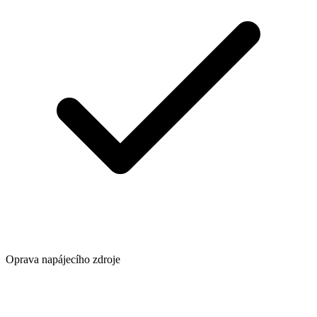
Oprava napájecího zdroje