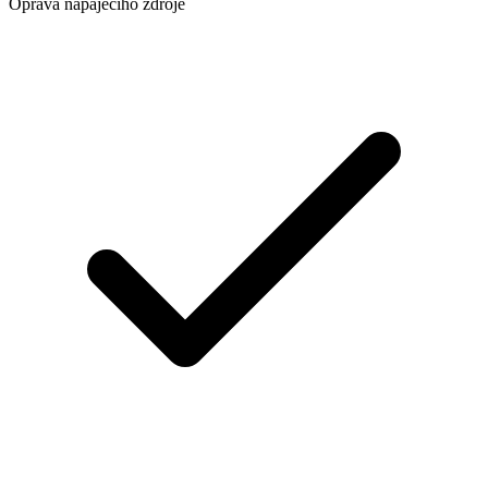
Oprava napájecího zdroje