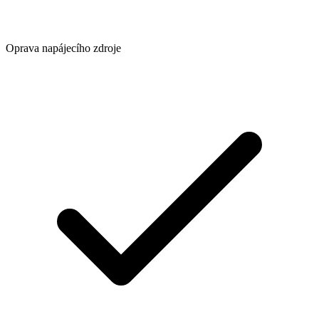
Oprava napájecího zdroje