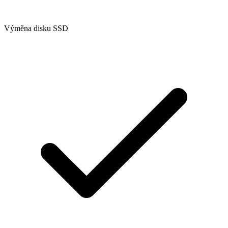
Výměna disku SSD