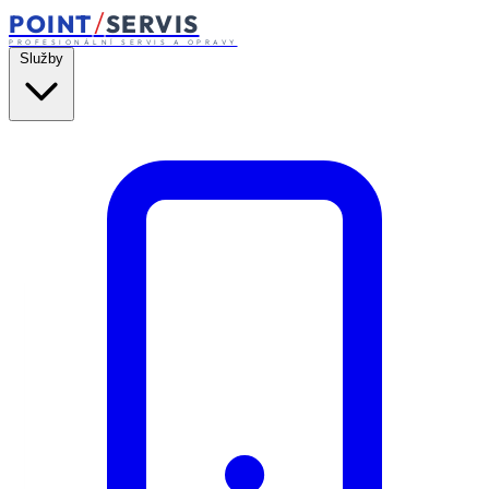
/
POINT
SERVIS
PROFESIONÁLNÍ SERVIS A OPRAVY
Služby