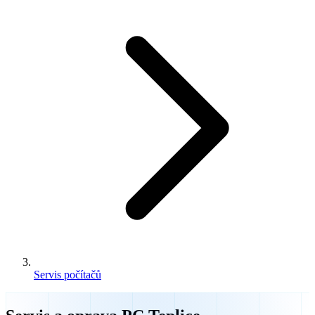
Servis počítačů