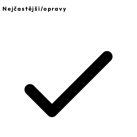
Nejčastější
/
opravy