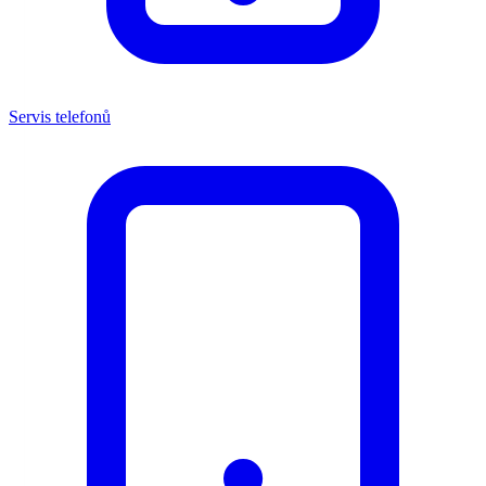
Servis telefonů