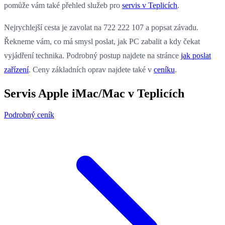
pomůže vám také přehled služeb pro
servis v Teplicích
.
Nejrychlejší cesta je zavolat na 722 222 107 a popsat závadu.
Řekneme vám, co má smysl poslat, jak PC zabalit a kdy čekat
vyjádření technika. Podrobný postup najdete na stránce
jak poslat
zařízení
. Ceny základních oprav najdete také v
ceníku
.
Servis Apple iMac/Mac v Teplicích
Podrobný ceník