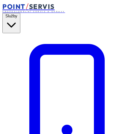
/
POINT
SERVIS
PROFESIONÁLNÍ SERVIS A OPRAVY
Služby