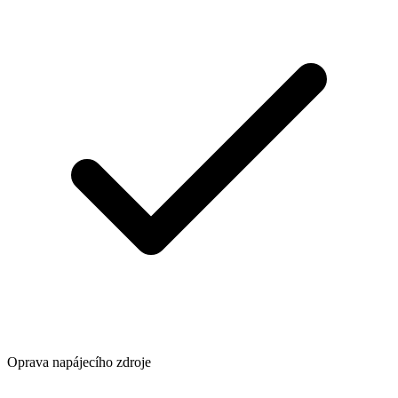
Oprava napájecího zdroje