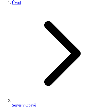
Úvod
Servis v Opavě