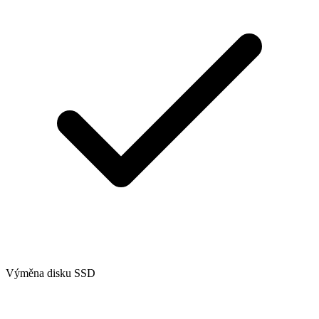
Výměna disku SSD