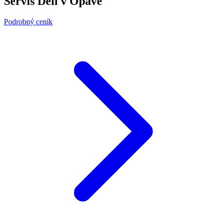
Servis Dell v Opavě
Podrobný ceník