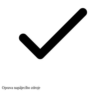
Oprava napájecího zdroje