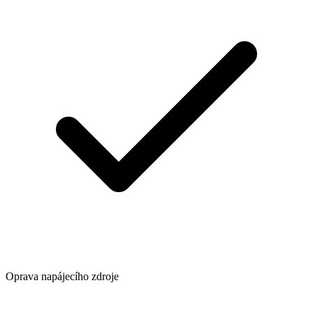
Oprava napájecího zdroje