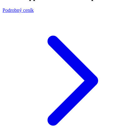
Podrobný ceník