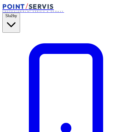
/
POINT
SERVIS
PROFESIONÁLNÍ SERVIS A OPRAVY
Služby