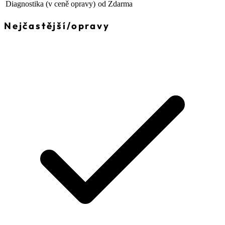
Diagnostika
(v ceně opravy)
od Zdarma
Nejčastější
/
opravy