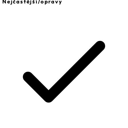
Nejčastější
/
opravy