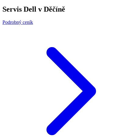
Servis Dell v Děčíně
Podrobný ceník