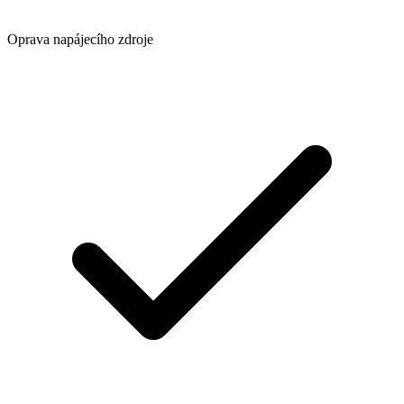
Oprava napájecího zdroje