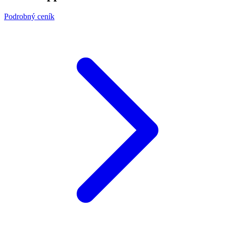
Podrobný ceník