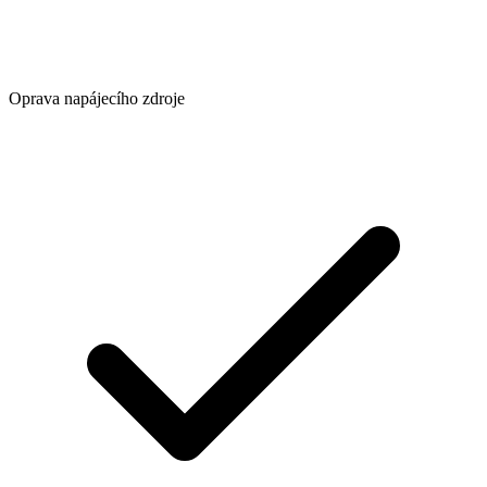
Oprava napájecího zdroje