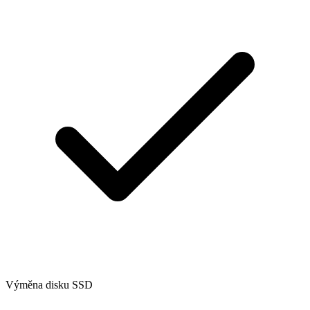
Výměna disku SSD