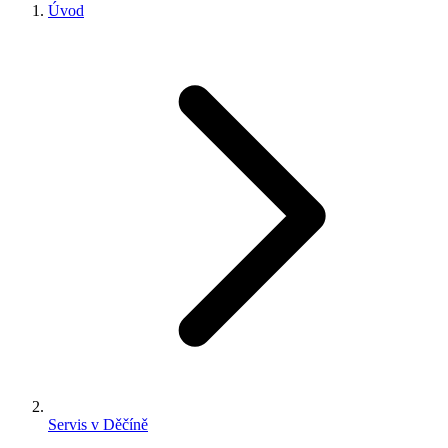
Úvod
Servis v Děčíně