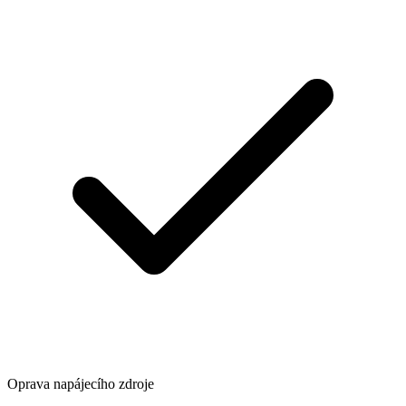
Oprava napájecího zdroje