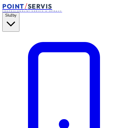
/
POINT
SERVIS
PROFESIONÁLNÍ SERVIS A OPRAVY
Služby