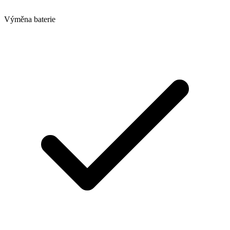
Výměna baterie