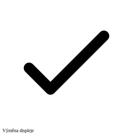
Výměna displeje