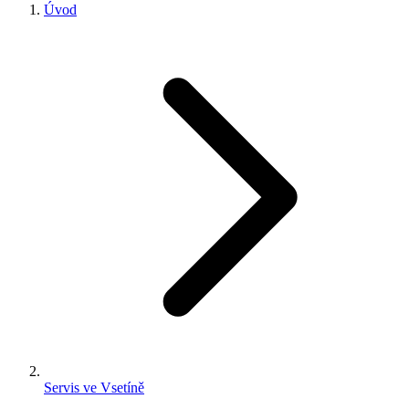
Úvod
Servis ve Vsetíně