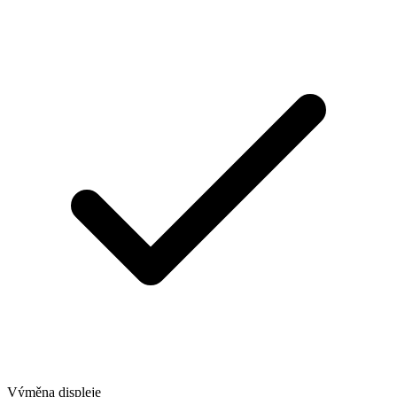
Výměna displeje