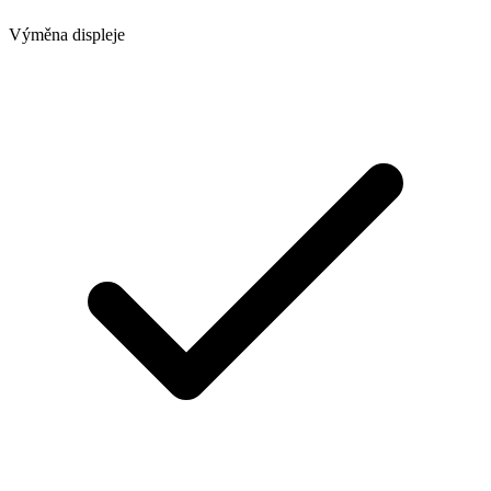
Výměna displeje