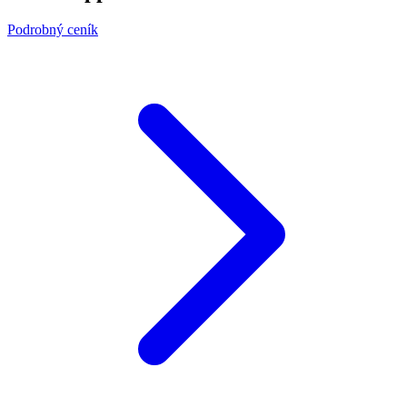
Podrobný ceník