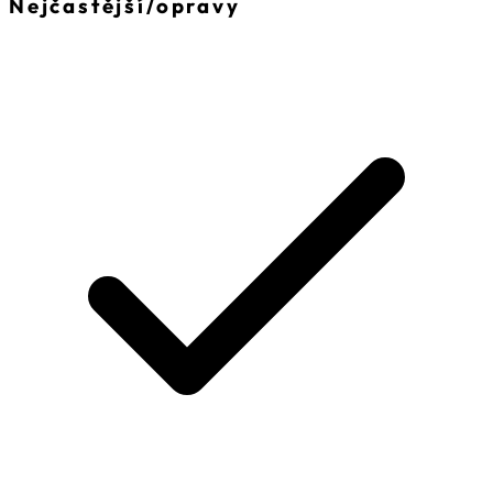
Nejčastější
/
opravy