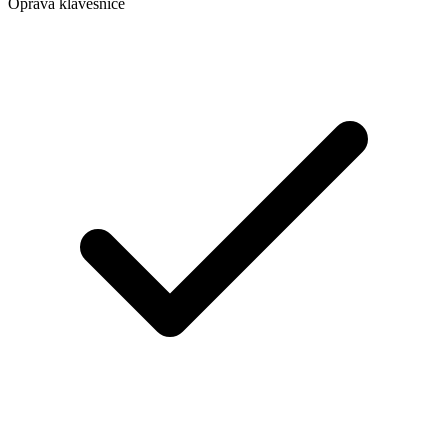
Oprava klávesnice