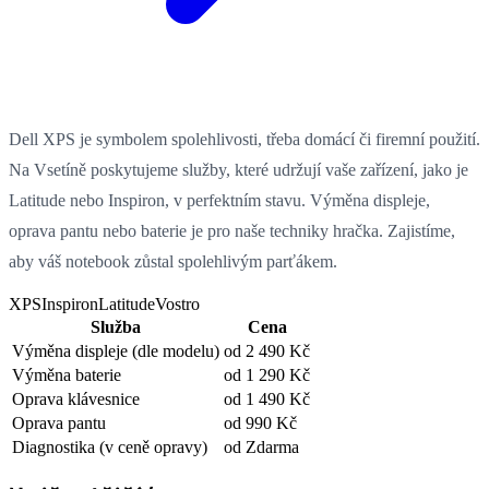
Dell XPS je symbolem spolehlivosti, třeba domácí či firemní použití.
Na Vsetíně poskytujeme služby, které udržují vaše zařízení, jako je
Latitude nebo Inspiron, v perfektním stavu. Výměna displeje,
oprava pantu nebo baterie je pro naše techniky hračka. Zajistíme,
aby váš notebook zůstal spolehlivým parťákem.
XPS
Inspiron
Latitude
Vostro
Služba
Cena
Výměna displeje
(dle modelu)
od 2 490 Kč
Výměna baterie
od 1 290 Kč
Oprava klávesnice
od 1 490 Kč
Oprava pantu
od 990 Kč
Diagnostika
(v ceně opravy)
od Zdarma