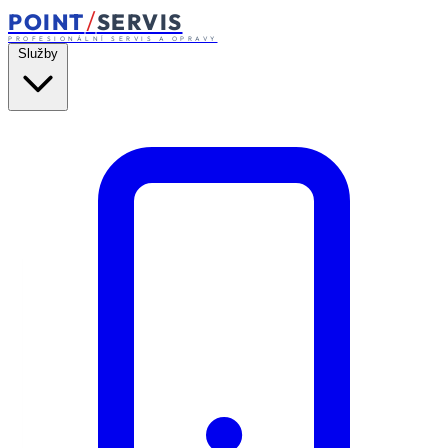
/
POINT
SERVIS
PROFESIONÁLNÍ SERVIS A OPRAVY
Služby