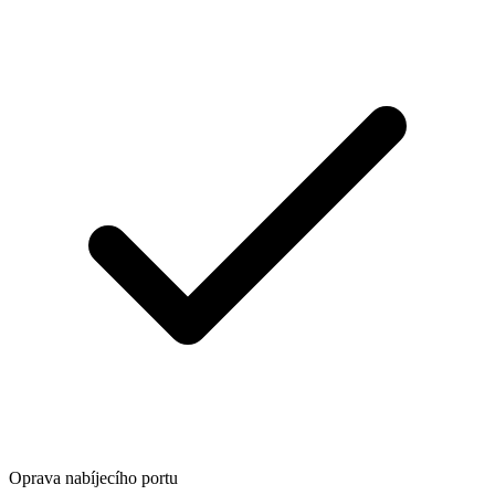
Oprava nabíjecího portu