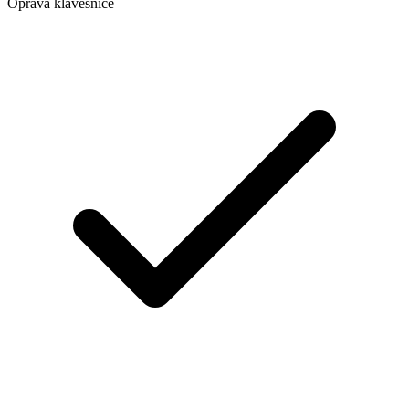
Oprava klávesnice