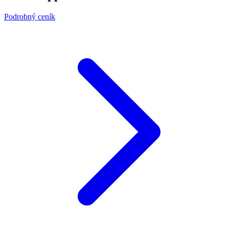
Podrobný ceník