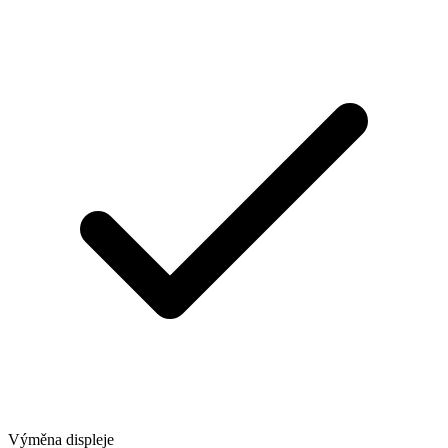
Výměna displeje