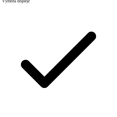
Výměna displeje