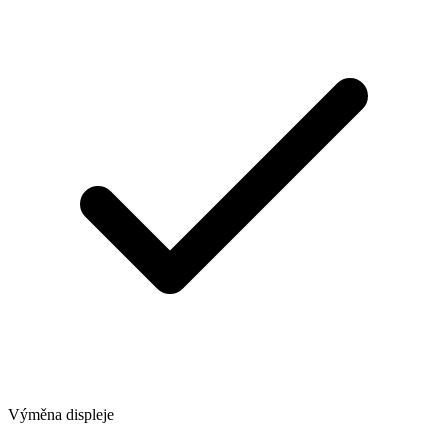
Výměna displeje