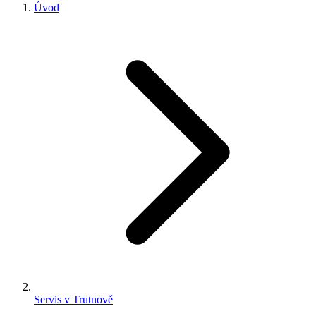
Úvod
Servis v Trutnově