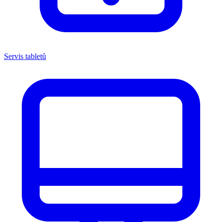
Servis tabletů