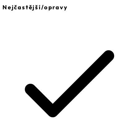
Nejčastější
/
opravy