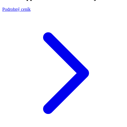
Podrobný ceník