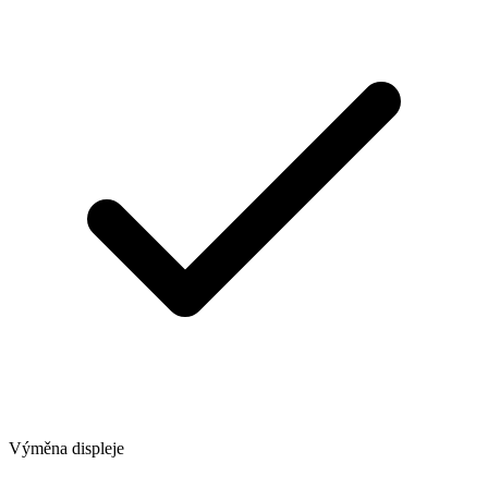
Výměna displeje