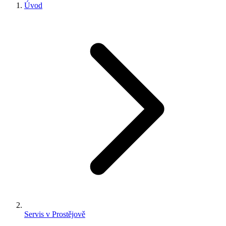
Úvod
Servis v Prostějově