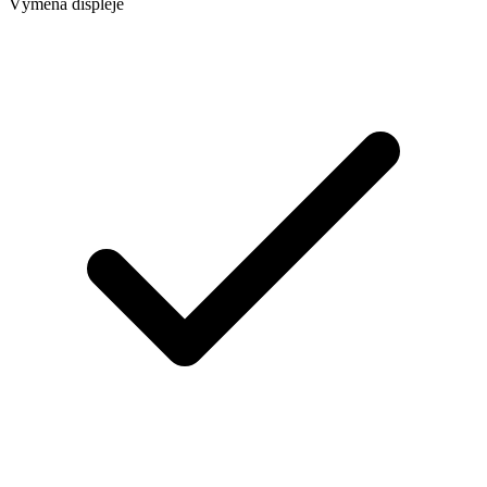
Výměna displeje