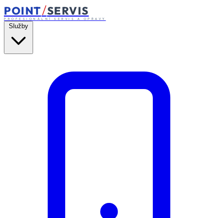
/
POINT
SERVIS
PROFESIONÁLNÍ SERVIS A OPRAVY
Služby