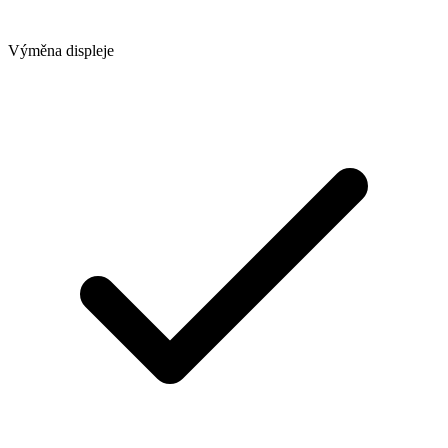
Výměna displeje