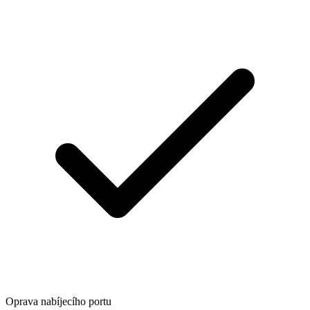
Oprava nabíjecího portu