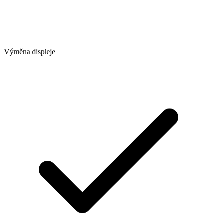
Výměna displeje