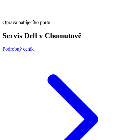
Oprava nabíjecího portu
Servis Dell v Chomutově
Podrobný ceník