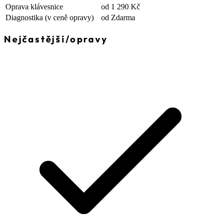
Oprava klávesnice
od 1 290 Kč
Diagnostika
(v ceně opravy)
od Zdarma
Nejčastější
/
opravy