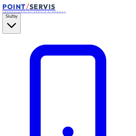
/
POINT
SERVIS
PROFESIONÁLNÍ SERVIS A OPRAVY
Služby