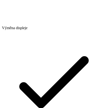
Výměna displeje