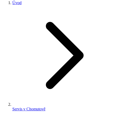
Úvod
Servis v Chomutově