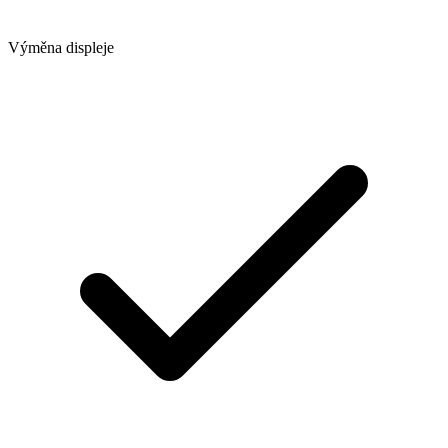
Výměna displeje