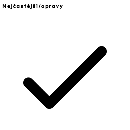
Nejčastější
/
opravy