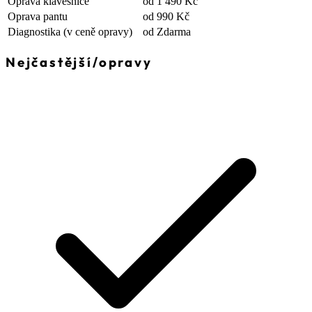
Oprava klávesnice
od 1 490 Kč
Oprava pantu
od 990 Kč
Diagnostika
(v ceně opravy)
od Zdarma
Nejčastější
/
opravy