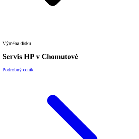
Výměna disku
Servis HP v Chomutově
Podrobný ceník